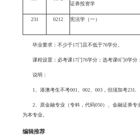
证券投资学
231
0212
宪法学
（一）
毕业要求：不少于17门且不低于76学分。
课程设置：必考课17门76学分；选考课0门0学分
说明：
1、港澳考生不考001、002、003，但须加考231.
2、原金融专业（专科，代码050）、金融证券专业
为本专业。
编辑推荐