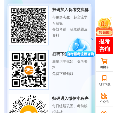
扫码加入备考交流群
与更多考生一起交流学
习经验
备战考试，获取试题及
资料
扫码下载APP
海量历年试题、备考资
购物车
料
免费下载领取
APP下载
扫码进入微信小程序
公众号
每日练题巩固、考前模
拟实战