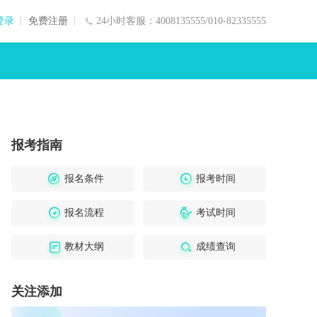
登录
免费注册
24小时客服：4008135555/010-82335555
报考指南
报名条件
报考时间
报名流程
考试时间
教材大纲
成绩查询
关注添加