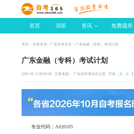
首页
试听
资讯
免费题库
首页
>
自考专业
>
广东自考专业
> 广东金融（专科）考试计划
广东金融（专科）考试计划
2005-06-13 00:00:00 文章来源： 广东自学考试办公室 字体：
大
小
专业代码：A020105