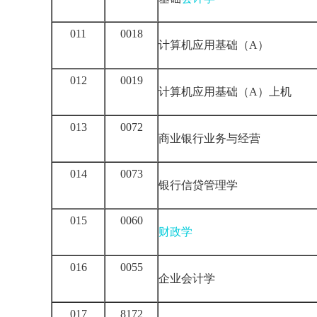
011
0018
计算机应用基础（A）
012
0019
计算机应用基础（A）上机
013
0072
商业银行业务与经营
014
0073
银行信贷管理学
015
0060
财政学
016
0055
企业会计学
017
8172