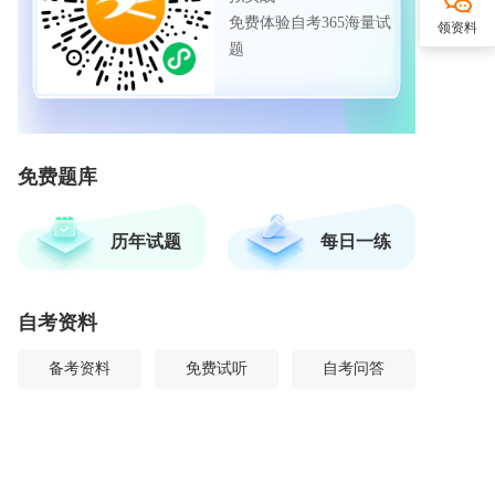
免费体验自考365海量试
领资料
题
免费题库
历年试题
每日一练
自考资料
备考资料
免费试听
自考问答