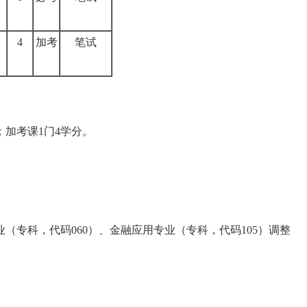
4
加考
笔试
；加考课1门4学分。
（专科，代码060）、金融应用专业（专科，代码105）调整