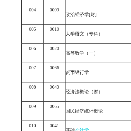
004
0009
政治经济学[财]
005
0010
大学语文（专科）
006
0020
高等数学（一）
007
0066
货币银行学
008
0043
经济法概论（财）
009
0065
国民经济统计概论
010
0041
基础
会计学