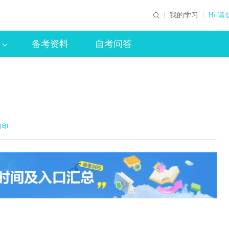
我的学习
Hi 请
备考资料
自考问答
打印