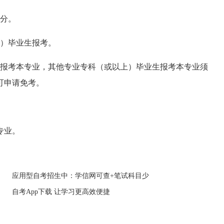
学分。
）毕业生报考。
报考本专业，其他专业专科（或以上）毕业生报考本专业须
者可申请免考。
专业。
应用型自考招生中：学信网可查+笔试科目少
自考App下载 让学习更高效便捷