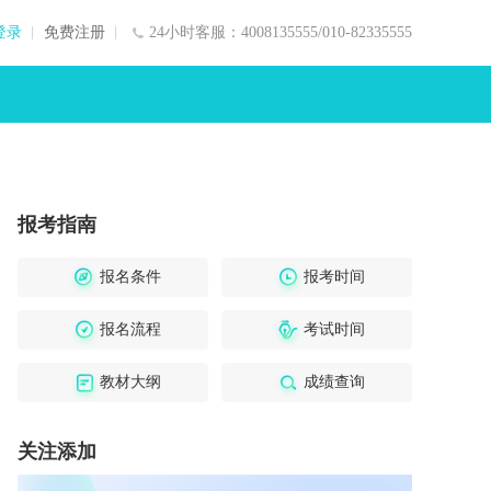
登录
免费注册
24小时客服：4008135555/010-82335555
报考指南
报名条件
报考时间
报名流程
考试时间
教材大纲
成绩查询
关注添加