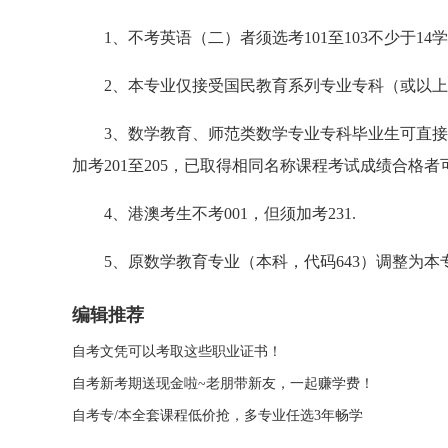
1、不考英语（二）者须选考101至103不少于14
2、本专业仅接受国民教育系列专业专科（或以上
3、数学教育、师范类数学专业专科毕业生可直接
加考201至205，已取得相同名称课程考试成绩合格
4、港澳考生不考001，但须加考231.
5、原数学教育专业（本科，代码643）调整为本
编辑推荐
自考文凭可以考取这些职业证书！
自考新考期送现金啦~老朋带新友，一起赚学费！
自考专/本全套课程低价抢，多专业任选3年畅学