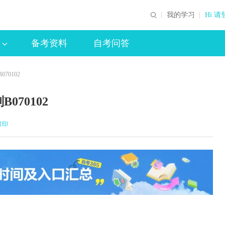
我的学习
Hi 请
备考资料
自考问答
70102
70102
打印