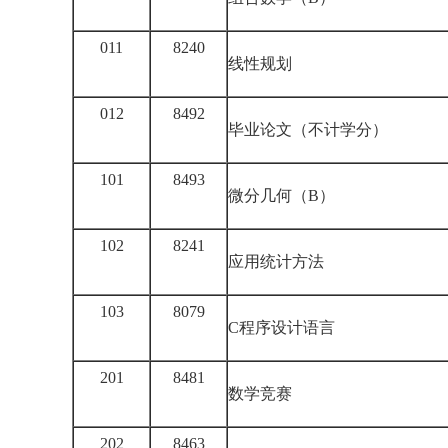
011
8240
线性规划
012
8492
毕业论文（不计学分）
101
8493
微分几何（B）
102
8241
应用统计方法
103
8079
C程序设计语言
201
8481
数学竞赛
202
8463