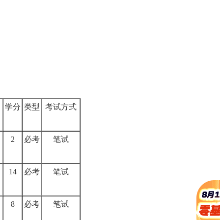
学分
类型
考试方式
2
必考
笔试
14
必考
笔试
8
必考
笔试