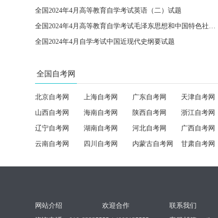
全国2024年4月高等教育自学考试英语（二）试题
全国2024年4月高等教育自学考试毛泽东思想和中国特色社会主义理论体系概论试题
全国2024年4月自学考试中国近现代史纲要试题
全国自考网
北京自考网
上海自考网
广东自考网
天津自考网
山西自考网
海南自考网
陕西自考网
浙江自考网
辽宁自考网
湖南自考网
河北自考网
广西自考网
云南自考网
四川自考网
内蒙古自考网
甘肃自考网
网站介绍
欢迎合作
联系我们