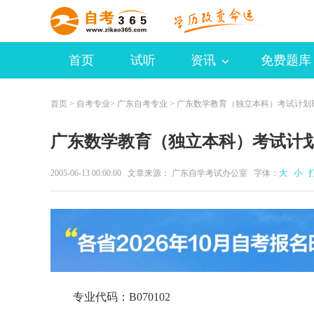
首页
试听
资讯
免费题库
首页
>
自考专业
>
广东自考专业
> 广东数学教育（独立本科）考试计划B0
广东数学教育（独立本科）考试计划B0
2005-06-13 00:00:00 文章来源： 广东自学考试办公室 字体：
大
小
专业代码：B070102