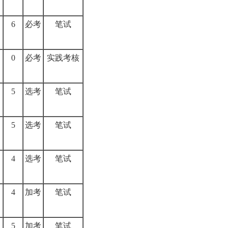
6
必考
笔试
0
必考
实践考核
5
选考
笔试
5
选考
笔试
4
选考
笔试
4
加考
笔试
5
加考
笔试