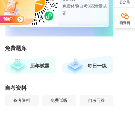
公众号
免费体验自考365海量试
题
领资料
免费题库
历年试题
每日一练
自考资料
备考资料
免费试听
自考问答