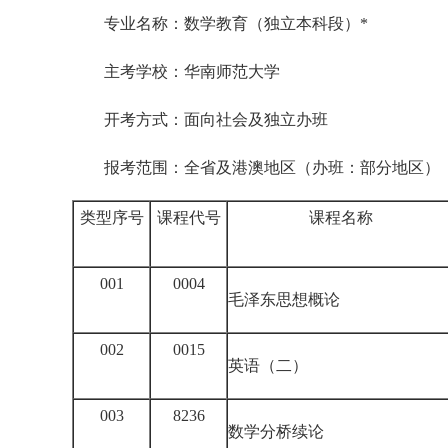
专业名称：数学教育（独立本科段）*
主考学校：华南师范大学
开考方式：面向社会及独立办班
报考范围：全省及港澳地区（办班：部分地区）
类型序号
课程代号
课程名称
001
0004
毛泽东思想概论
002
0015
英语（二）
003
8236
数学分桥续论