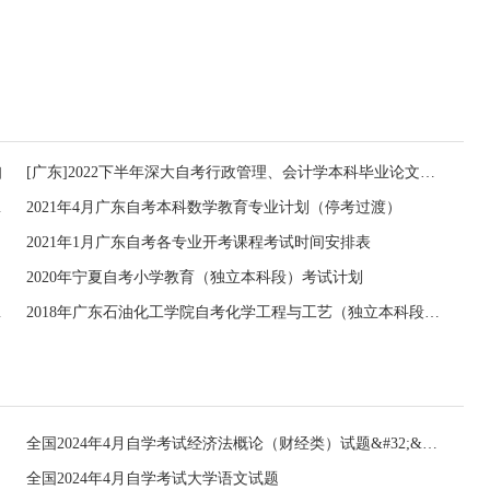
知
[广东]2022下半年深大自考行政管理、会计学本科毕业论文辅导与报考的通知
考核报名通知
2021年4月广东自考本科数学教育专业计划（停考过渡）
2021年1月广东自考各专业开考课程考试时间安排表
2020年宁夏自考小学教育（独立本科段）考试计划
）考试计划
2018年广东石油化工学院自考化学工程与工艺（独立本科段）考试计划
全国2024年4月自学考试经济法概论（财经类）试题&#32;&#32;
全国2024年4月自学考试大学语文试题