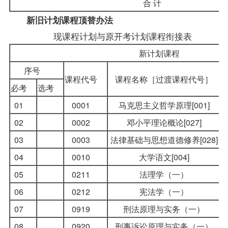
合 计
新旧计划课程顶替办法
现课程计划与原开考计划课程衔接表
新计划课程
序号
课程代号
课程名称［过渡课程代号］
必考
选考
01
0001
马克思主义哲学原理[001]
02
0002
邓小平理论概论[027]
03
0003
法律基础与思想道德修养[028]
04
0010
大学语文[004]
05
0211
法理学（一）
06
0212
宪法学（一）
07
0919
刑法原理与实务（一）
08
0920
刑事诉讼原理与实务（一）