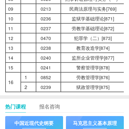
09
0213
民商法原理与实务[769]
10
0236
监狱学基础理论[871]
11
0237
劳教学基础理论[872]
12
0470
犯罪学（二）[873]
13
0238
教育改造学[874]
14
0240
监所企业管理学[877]
15
0241
警察管理学[878]
1
0852
劳教管理学[876]
16
2
0239
狱政管理学[875]
热门课程
报名咨询
中国近现代史纲要
马克思主义基本原理