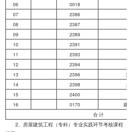
06
0018
07
2386
08
2387
09
2389
10
2391
11
2393
12
2394
13
2396
混
14
2398
土
15
2400
16
0170
建
合 计
2、
房屋建筑工程（专科）
专业实践环节考核课程