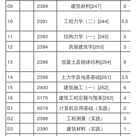
09
2389
建筑材料[247]
2
10
2391
工程力学（二）[244]
5.5
11
2393
结构力学（一）[245]
5
12
2394
房屋建筑学[253]
3
13
2396
混凝土及砌体结构[254]
6
14
2398
土力学及地基基础[251]
3.5
15
2400
建筑施工（一）[252]
6
16
0170
建筑工程定额与预算[263]
4
S1
0019
计算机应用基础（实践）
2
S2
2388
工程测量（实践）
3
S3
2390
建筑材料（实践）
1