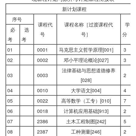
新计划课程
序号
课程代
课程名称［过渡课程代
学
必
选
号
号］
分
考
考
01
0001
马克思主义哲学原理[001]
3
02
0002
邓小平理论概论[027]
3
法律基础与思想道德修养
03
0003
2
[028]
04
0010
大学语文[004]
4
05
0022
高等数学（工专）
[010]
7
06
0018
计算机应用基础[913]
2
07
2386
土木工程制图[242]
5
08
2387
工种测量[246]
2