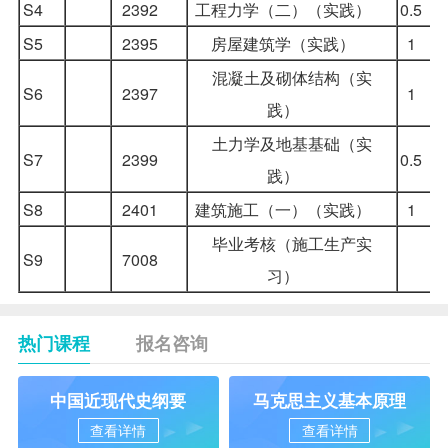
S4
2392
工程力学（二）（实践）
0.5
S5
2395
房屋建筑学（实践）
1
混凝土及砌体结构（实
S6
2397
1
践）
土力学及地基基础（实
S7
2399
0.5
践）
S8
2401
建筑施工（一）（实践）
1
毕业考核（施工生产实
S9
7008
习）
热门课程
报名咨询
中国近现代史纲要
马克思主义基本原理
查看详情
查看详情