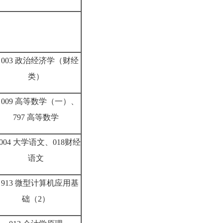
003 政治经济学（财经
类）
009 高等数学（一）、
797 高等数学
004 大学语文、018财经
语文
913 微型计算机应用基
础（2）