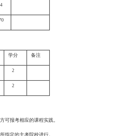
4
70
学分
备注
2
2
方可报考相应的课程实践。
所指定的主考院校进行。