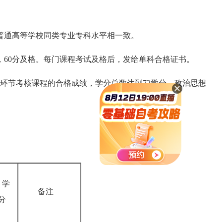
通高等学校同类专业专科水平相一致。
0分及格。每门课程考试及格后，发给单科合格证书。
环节考核课程的合格成绩，学分总数达到72学分，政治思想
学
备注
分