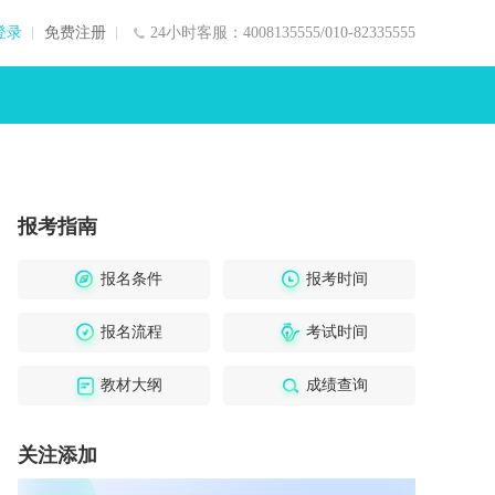
登录
免费注册
24小时客服：4008135555/010-82335555
报考指南
报名条件
报考时间
报名流程
考试时间
教材大纲
成绩查询
关注添加