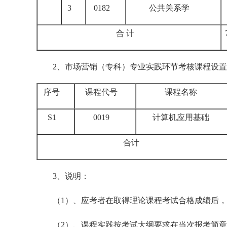
3
0182
公共关系学
合 计
2、市场营销（专科）专业实践环节考核课程设置
序号
课程代号
课程名称
S1
0019
计算机应用基础
合计
3、说明：
（1）、应考者在取得理论课程考试合格成绩后，
（2）、课程实践按考试大纲要求在当次报考简章