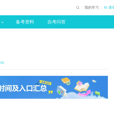
我的学习
Hi 请
备考资料
自考问答
打印