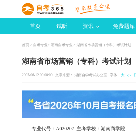
首页
试听
资讯
免费题库
首页
>
自考专业
>
湖南自考专业
> 湖南省市场营销（专科）考试计划
湖南省市场营销（专科）考试计划
2005-06-12 00:00:00 文章来源： 湖南自学考试办公室 字体：
大
小
专业代号：A020207 主考学校：湖南商学院