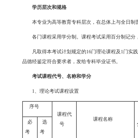
学历层次和规格
本专业为高等教育专科层次，在总体上与全日制普
各门课程采用学分制。课程考试采用百分制记分，6
凡取得本考试计划规定的16门理论课程及1门实践
品德经鉴定符合要求者，发给专科毕业证书。
考试课程代号、名称和学分
1、理论考试课程设置
序号
课程代
课程名称
必
选
号
考
考