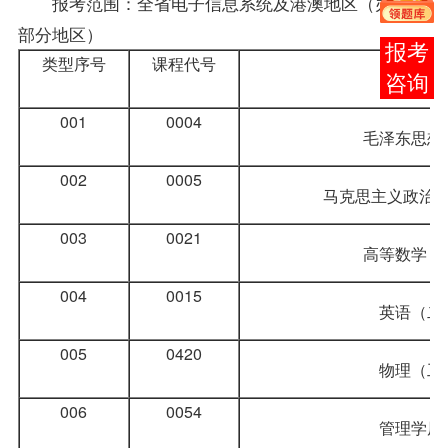
报考
范围：全省电子信息系统及港澳地区（办班：
部分地区）
报考
类型序号
课程
代号
课程名
咨询
001
0004
毛泽东思想
002
0005
马克思主义政治
003
0021
高等数学（
004
0015
英语（二
005
0420
物理（工
006
0054
管理学原