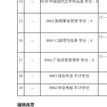
14
--
0530 中国现代文学作品选 学分：6
11
15
--
0662 新闻事业管理 学分：4
11
16
--
8001 CI原理与实务 学分：4
11
17
--
8002 广告经营管理学 学分：6
18
--
9883 综合作业 不计学分
19
--
9884 毕业考核 不计学分
编辑推荐