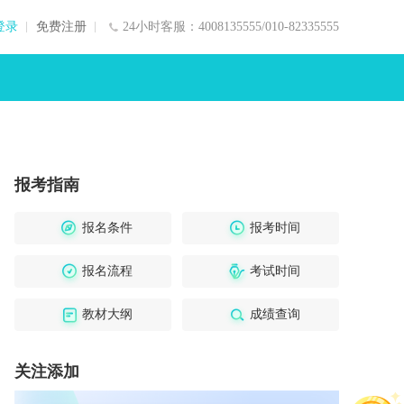
登录
免费注册
24小时客服：4008135555/010-82335555
报考指南
报名条件
报考时间
报名流程
考试时间
教材大纲
成绩查询
关注添加