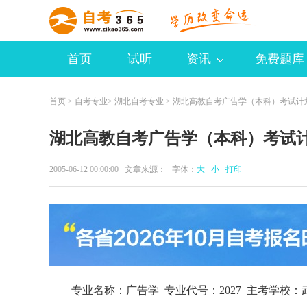
首页
试听
资讯
免费题库
首页
>
自考专业
>
湖北自考专业
> 湖北高教自考广告学（本科）考试计
湖北高教自考广告学（本科）考试
2005-06-12 00:00:00 文章来源： 字体：
大
小
打印
专业名称：广告学 专业代号：2027 主考学校：