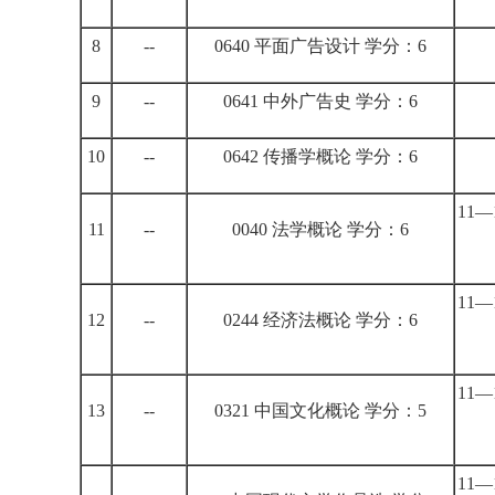
8
--
0640 平面广告设计 学分：6
9
--
0641 中外广告史 学分：6
10
--
0642 传播学概论 学分：6
11
11
--
0040 法学概论 学分：6
11
12
--
0244 经济法概论 学分：6
11
13
--
0321 中国文化概论 学分：5
11