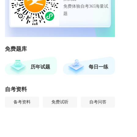
免费体验自考365海量试
题
免费题库
历年试题
每日一练
自考资料
备考资料
免费试听
自考问答