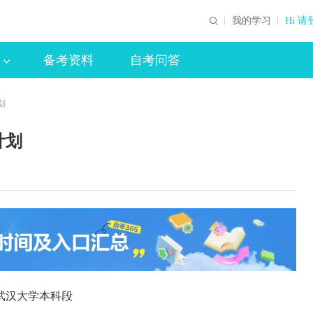
我的学习
Hi 请
备考资料
自考问答
划
计划
武汉大学本科段