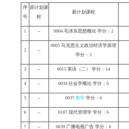
序
原计划课
新计划课程
号
程
1
--
0004 毛泽东思想概论 学分：2
0005 马克思主义政治经济学原理
2
--
学分：3
3
--
0015 英语（二） 学分：14
4
--
0034 社会学概论 学分：6
5
--
0037
美学
学分：6
6
--
0107 现代管理学 学分：6
7
--
0639 广播电视广告 学分：6