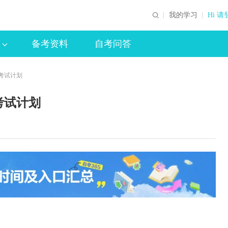
我的学习
Hi 请
备考资料
自考问答
考试计划
考试计划