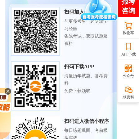
扫码加入备考交流群
与更多考生一起交流学
习经验
购物车
备战考试，获取试题及
资料
APP下载
扫码下载APP
海量历年试题、备考资
公众号
料
免费下载领取
领资料
扫码进入微信小程序
每日练题巩固、考前模
拟实战