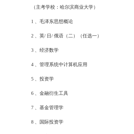
（主考学校：哈尔滨商业大学）
1 、毛泽东思想概论
2 、英/ 日/ 俄语（二）（任选一）
3 、经济数学
4 、管理系统中计算机应用
5 、投资学
6 、金融衍生工具
7 、基金管理学
8 、国际投资学