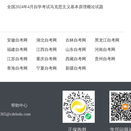
全国2024年4月自学考试马克思主义基本原理概论试题
安徽自考网
湖北自考网
吉林自考网
黑龙江自考网
福建自考网
江西自考网
山东自考网
河南自考网
江苏自考网
重庆自考网
西藏自考网
贵州自考网
青海自考网
宁夏自考网
新疆自考网
帮助中心
o365@cdeledu.com
正保跑群
学历问题