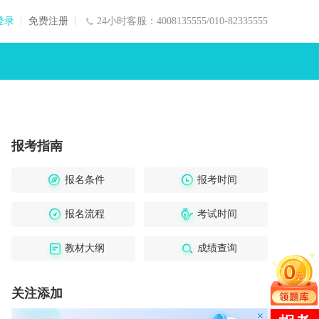
登录
免费注册
24小时客服：4008135555/010-82335555
报考指南
报名条件
报考时间
报名流程
考试时间
教材大纲
成绩查询
关注添加