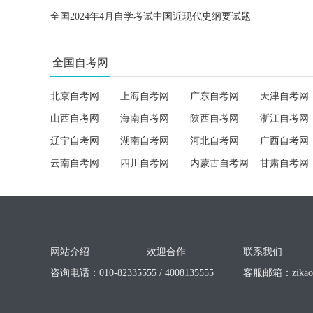
全国2024年4月自学考试中国近现代史纲要试题
全国自考网
北京自考网
上海自考网
广东自考网
天津自考网
山西自考网
海南自考网
陕西自考网
浙江自考网
辽宁自考网
湖南自考网
河北自考网
广西自考网
云南自考网
四川自考网
内蒙古自考网
甘肃自考网
网站介绍
欢迎合作
联系我们
咨询电话：010-82335555 / 4008135555
客服邮箱：
zika