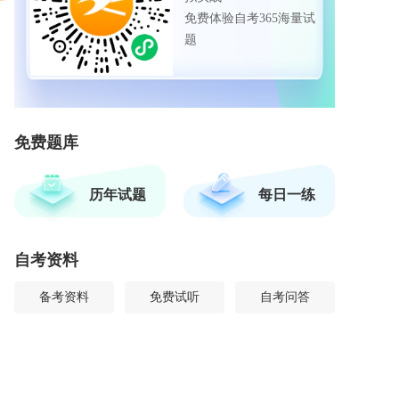
免费体验自考365海量试
题
免费题库
历年试题
每日一练
自考资料
备考资料
免费试听
自考问答