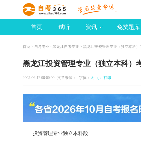
首页
试听
资讯
免费题库
首页
>
自考专业
>
黑龙江自考专业
> 黑龙江投资管理专业（独立本科）
黑龙江投资管理专业（独立本科）
2005-06-12 00:00:00 文章来源： 字体：
大
小
打印
投资管理专业独立本科段