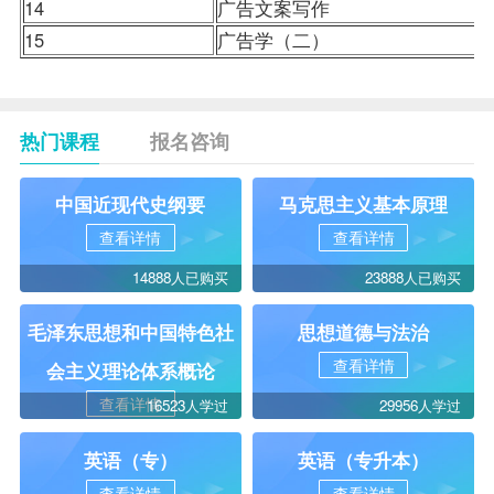
14
广告文案写作
15
广告学（二）
热门课程
报名咨询
中国近现代史纲要
马克思主义基本原理
查看详情
查看详情
14888人已购买
23888人已购买
毛泽东思想和中国特色社
思想道德与法治
查看详情
会主义理论体系概论
查看详情
16523人学过
29956人学过
英语（专）
英语（专升本）
查看详情
查看详情