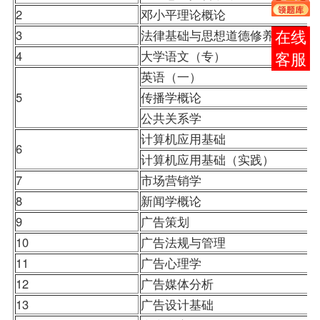
2
邓小平理论概论
3
法律基础与思想道德修养
报考
4
大学语文
（专）
咨询
英语（一）
5
传播学概论
公共关系学
计算机应用基础
6
计算机应用基础（实践）
7
市场营销学
8
新闻学概论
9
广告策划
10
广告法规与管理
11
广告心理学
12
广告媒体分析
13
广告设计基础