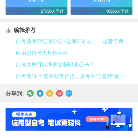
27896人学过
18866人学过
编辑推荐
自考新考期送现金啦~老朋带新友，一起赚学费！
应用型自考火热招生中
自考文凭可以考取这些职业证书！
自考专/本全套课程低价抢，多专业任选3年畅学
分享到: