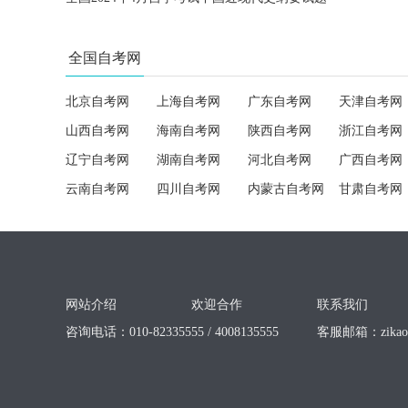
全国自考网
北京自考网
上海自考网
广东自考网
天津自考网
山西自考网
海南自考网
陕西自考网
浙江自考网
辽宁自考网
湖南自考网
河北自考网
广西自考网
云南自考网
四川自考网
内蒙古自考网
甘肃自考网
网站介绍
欢迎合作
联系我们
咨询电话：010-82335555 / 4008135555
客服邮箱：
zika