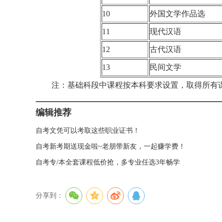
10
外国文学作品选
11
现代汉语
12
古代汉语
13
民间文学
注：基础科段中课程按本科要求设置，取得所有课
编辑推荐
自考文凭可以考取这些职业证书！
自考新考期送现金啦~老朋带新友，一起赚学费！
自考专/本全套课程低价抢，多专业任选3年畅学
分享到：