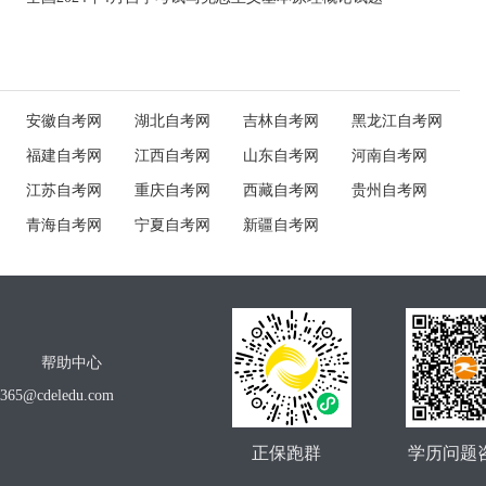
安徽自考网
湖北自考网
吉林自考网
黑龙江自考网
福建自考网
江西自考网
山东自考网
河南自考网
江苏自考网
重庆自考网
西藏自考网
贵州自考网
青海自考网
宁夏自考网
新疆自考网
帮助中心
o365@cdeledu.com
正保跑群
学历问题