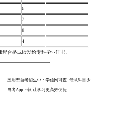
6
7
8
4
程合格成绩发给专科毕业证书。
应用型自考招生中：学信网可查+笔试科目少
自考App下载 让学习更高效便捷