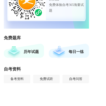
免费体验自考365海量试
题
免费题库
历年试题
每日一练
自考资料
备考资料
免费试听
自考问答