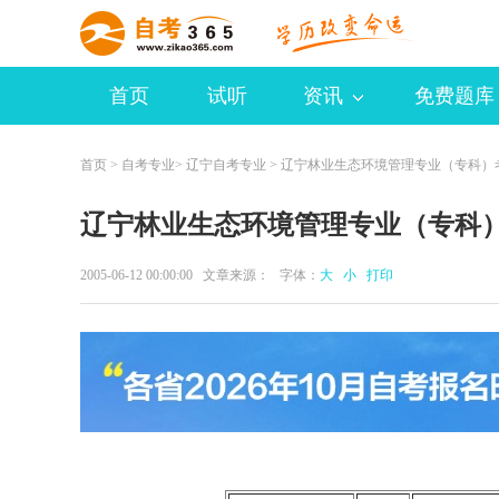
首页
试听
资讯
免费题库
首页
>
自考专业
>
辽宁自考专业
> 辽宁林业生态环境管理专业（专科）
辽宁林业生态环境管理专业（专科
2005-06-12 00:00:00 文章来源： 字体：
大
小
打印