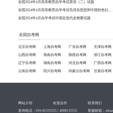
全国2024年4月高等教育自学考试英语（二）试题
全国2024年4月高等教育自学考试毛泽东思想和中国特色社会主义理论体系概论试题
全国2024年4月自学考试中国近现代史纲要试题
全国自考网
北京自考网
上海自考网
广东自考网
天津自考网
山西自考网
海南自考网
陕西自考网
浙江自考网
辽宁自考网
湖南自考网
河北自考网
广西自考网
云南自考网
四川自考网
内蒙古自考网
甘肃自考网
网站介绍
欢迎合作
联系我们
咨询电话：010-82335555 / 4008135555
客服邮箱：
zika