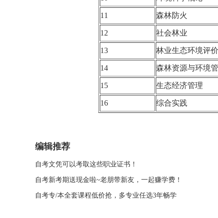
11
森林防火
12
社会林业
13
林业生态环境评
14
森林资源与环境
15
生态经济管理
16
综合实践
编辑推荐
自考文凭可以考取这些职业证书！
自考新考期送现金啦~老朋带新友，一起赚学费！
自考专/本全套课程低价抢，多专业任选3年畅学