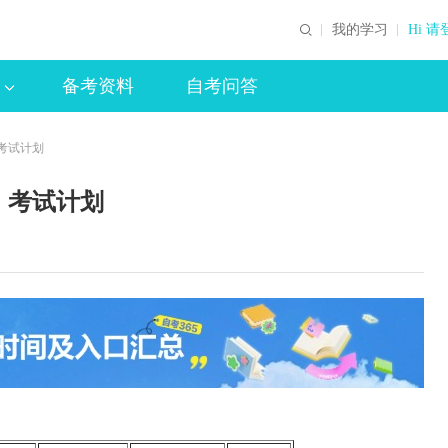
我的学习
Hi 请
备考资料
自考问答
考试计划
）考试计划