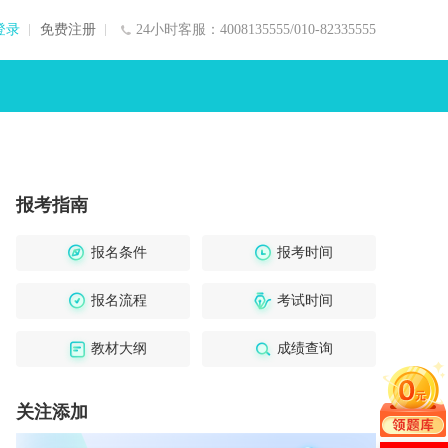
登录
免费注册
24小时客服：4008135555/010-82335555
报考指南
报名条件
报考时间
报名流程
考试时间
教材大纲
成绩查询
关注添加