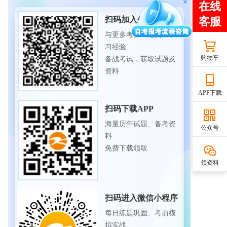
扫码加入备考交流群
与更多考生一起交流学
习经验
购物车
备战考试，获取试题及
资料
APP下载
扫码下载APP
海量历年试题、备考资
公众号
料
免费下载领取
领资料
扫码进入微信小程序
每日练题巩固、考前模
拟实战