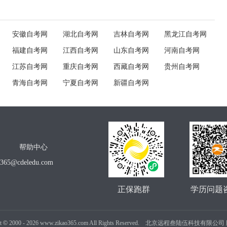
安徽自考网
湖北自考网
吉林自考网
黑龙江自考网
福建自考网
江西自考网
山东自考网
河南自考网
江苏自考网
重庆自考网
西藏自考网
贵州自考网
青海自考网
宁夏自考网
新疆自考网
帮助中心
o365@cdeledu.com
正保跑群
学历问题
t
©
2000 -
2026
www.zikao365.com All Rights Reserved. 北京远程叁陆伍科技有限