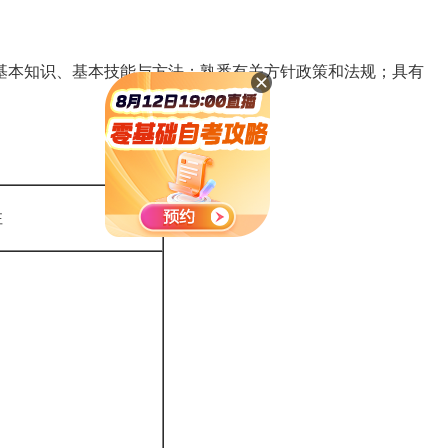
本知识、基本技能与方法；熟悉有关方针政策和法规；具有
注