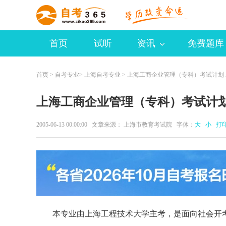
首页
试听
资讯
免费题库
首页
>
自考专业
>
上海自考专业
> 上海工商企业管理（专科）考试计划 A0
上海工商企业管理（专科）考试计划 A
2005-06-13 00:00:00 文章来源： 上海市教育考试院 字体：
大
小
打
本专业由上海工程技术大学主考，是面向社会开