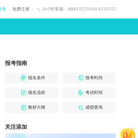
登录
免费注册
24小时客服：4008135555/010-82335555
报考指南
报名条件
报考时间
报名流程
考试时间
教材大纲
成绩查询
关注添加