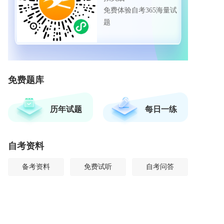
免费体验自考365海量试
题
免费题库
历年试题
每日一练
自考资料
备考资料
免费试听
自考问答