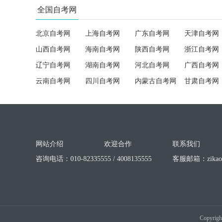
全国自考网
北京自考网
上海自考网
广东自考网
天津自考网
山西自考网
海南自考网
陕西自考网
浙江自考网
辽宁自考网
湖南自考网
河北自考网
广西自考网
云南自考网
四川自考网
内蒙古自考网
甘肃自考网
网站介绍
欢迎合作
联系我们
咨询电话：010-82335555 / 4008135555
客服邮箱：
zika
Copyrigh