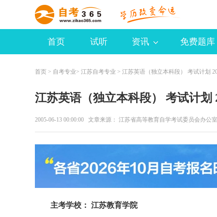
首页
试听
资讯
免费题库
首页
>
自考专业
>
江苏自考专业
> 江苏英语（独立本科段） 考试计划 205
江苏英语（独立本科段） 考试计划 20
2005-06-13 00:00:00 文章来源： 江苏省高等教育自学考试委员会办
主考学校： 江苏教育学院