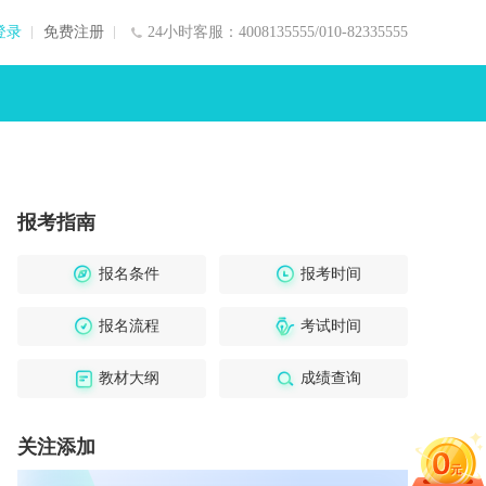
登录
免费注册
24小时客服：4008135555/010-82335555
报考指南
报名条件
报考时间
报名流程
考试时间
教材大纲
成绩查询
关注添加