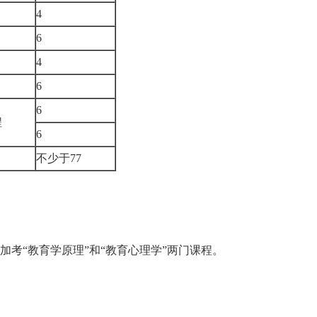
4
6
4
6
6
程
6
不少于77
考“教育学原理”和“教育心理学”两门课程。