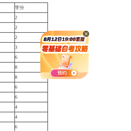
学分
2
2
2
3
6
8
8
6
6
4
4
6