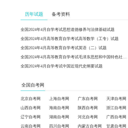
历年试题
备考资料
全国2024年4月自学考试思想道德修养与法律基础试题
全国2024年4月高等教育自学考试高等数学（工专）试题
全国2024年4月高等教育自学考试英语（二）试题
全国2024年4月高等教育自学考试毛泽东思想和中国特色社会主义理论体系概论试题
全国2024年4月自学考试中国近现代史纲要试题
全国自考网
北京自考网
上海自考网
广东自考网
天津自考网
山西自考网
海南自考网
陕西自考网
浙江自考网
辽宁自考网
湖南自考网
河北自考网
广西自考网
云南自考网
四川自考网
内蒙古自考网
甘肃自考网