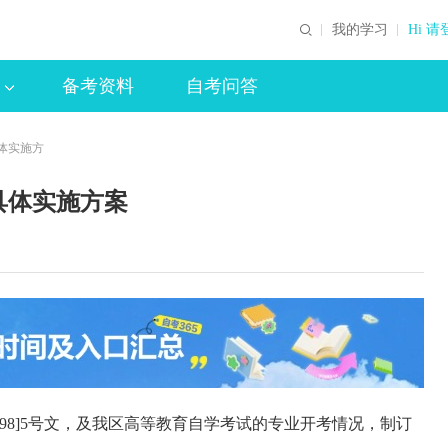
我的学习
Hi 请
备考资料
自考问答
体实施方
具体实施方案
1998]5号文，及我区高等教育自学考试的专业开考情况，制订