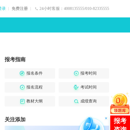
登录
免费注册
24小时客服：4008135555/010-82335555
报考指南
报名条件
报考时间
报名流程
考试时间
教材大纲
成绩查询
关注添加