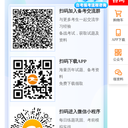
扫码加入备考交流群
与更多考生一起交流学
购物车
习经验
备战考试，获取试题及
APP下载
资料
公众号
扫码下载APP
海量历年试题、备考资
料
领资料
免费下载领取
扫码进入微信小程序
每日练题巩固、考前模
拟实战