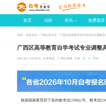
首页
试听
资讯
免费题库
首页
>
自考专业
>
广西自考专业
> 广西区高等教育自学考试专业调整具
广西区高等教育自学考试专业调整
2005-06-13 00:00:00 文章来源： 广西自考网 字体：
大
小
打印
根据国家教育部下发的教考试[1998]1号、教考试[