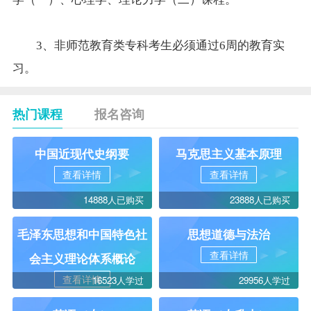
3、非师范教育类专科考生必须通过6周的教育实
习。
热门课程
报名咨询
中国近现代史纲要
马克思主义基本原理
查看详情
查看详情
14888人已购买
23888人已购买
毛泽东思想和中国特色社
思想道德与法治
查看详情
会主义理论体系概论
查看详情
16523人学过
29956人学过