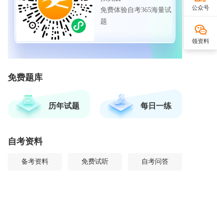
公众号
免费体验自考365海量试
题
领资料
免费题库
历年试题
每日一练
自考资料
备考资料
免费试听
自考问答