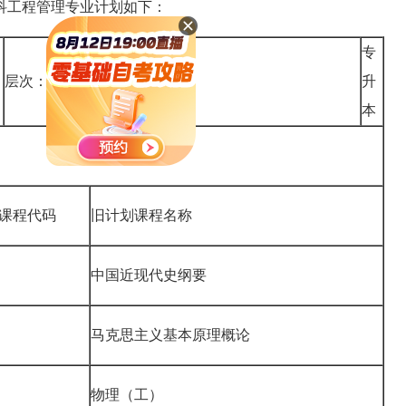
本科工程管理专业计划如下：
专
层次：
升
本
课程代码
旧计划课程名称
中国近现代史纲要
马克思主义基本原理概论
物理（工）