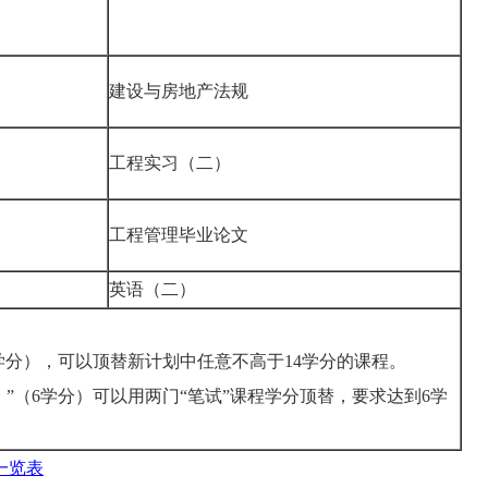
建设与房地产法规
工程实习（二）
工程管理毕业论文
英语（二）
14学分），可以顶替新计划中任意不高于14学分的课程。
）”（6学分）可以用两门“笔试”课程学分顶替，要求达到6学
一览表