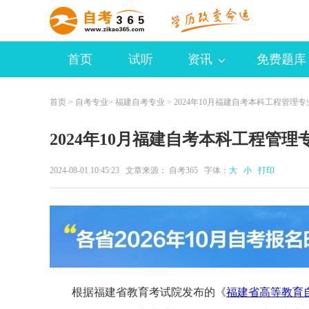
首页
试听
资讯
免费题库
首页
>
自考专业
>
福建自考专业
> 2024年10月福建自考本科工程管理
2024年10月福建自考本科工程管理
2024-08-01 10:45:23 文章来源：
自考365
字体：
大
小
打印
根据福建省教育考试院发布的《
福建省高等教育自