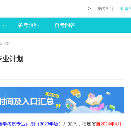
我的学习
Hi 请
备考资料
自考问答
专业计划
专业计划
学考试专业计划（2023年版）
》知悉，福建省
自2024年4月