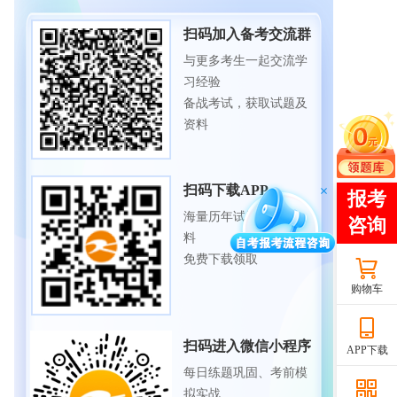
扫码加入备考交流群
与更多考生一起交流学
习经验
备战考试，获取试题及
资料
扫码下载APP
海量历年试题、备考资
料
免费下载领取
购物车
扫码进入微信小程序
APP下载
每日练题巩固、考前模
拟实战