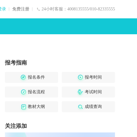
登录
免费注册
24小时客服：4008135555/010-82335555
报考指南
报名条件
报考时间
报名流程
考试时间
教材大纲
成绩查询
关注添加