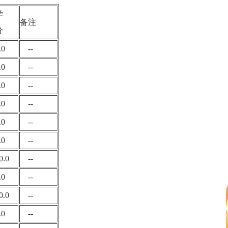
学
备注
分
.0
--
.0
--
.0
--
.0
--
.0
--
.0
--
0.0
--
.0
--
0.0
--
.0
--