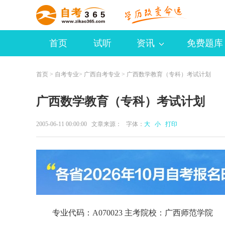
首页
试听
资讯
免费题库
首页
>
自考专业
>
广西自考专业
> 广西数学教育（专科）考试计划
广西数学教育（专科）考试计划
2005-06-11 00:00:00 文章来源： 字体：
大
小
打印
专业代码：A070023 主考院校：广西师范学院