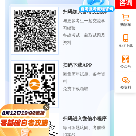
扫码加入备考交流群
与更多考生一起交流学
购物车
习经验
备战考试，获取试题及
资料
APP下载
扫码下载APP
公众号
海量历年试题、备考资
料
领资料
免费下载领取
扫码进入微信小程序
每日练题巩固、考前模
拟实战