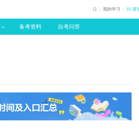
我的学习
Hi 请
备考资料
自考问答