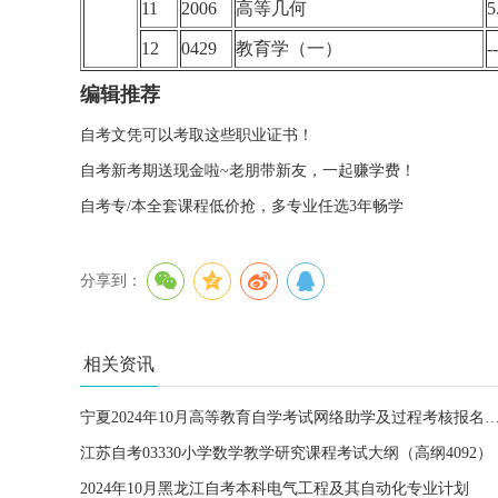
11
2006
高等几何
5
12
0429
教育学（一）
--
编辑推荐
自考文凭可以考取这些职业证书！
自考新考期送现金啦~老朋带新友，一起赚学费！
自考专/本全套课程低价抢，多专业任选3年畅学
分享到：
相关资讯
宁夏2024年10月高等教育自学考试网络助学及过程考
江苏自考03330小学数学教学研究课程考试大纲（高纲4092）
2024年10月黑龙江自考本科电气工程及其自动化专业计划