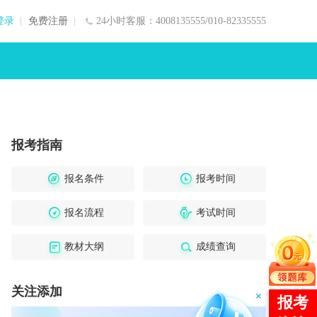
登录
免费注册
24小时客服：4008135555/010-82335555
报考指南
报名条件
报考时间
报名流程
考试时间
教材大纲
成绩查询
关注添加