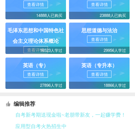
查看详情
查看详情
14888人已购买
23888人已购买
毛泽东思想和中国特色社
思想道德与法治
查看详情
会主义理论体系概论
查看详情
16523人学过
29956人学过
英语（专）
英语（专升本）
查看详情
查看详情
27896人学过
18866人学过
编辑推荐
自考新考期送现金啦~老朋带新友，一起赚学费！
应用型自考火热招生中