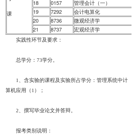
18
0157
管理会计（一）
19
7292
会计电算化
课
20
8736
微观经济学
21
8737
宏观经济学
实践性环节及要求：
总学分：73学分。
1、含实验的课程及实验所占学分：管理系统中计
算机应用（1）；
2、撰写毕业论文并答辩。
报考类别说明：