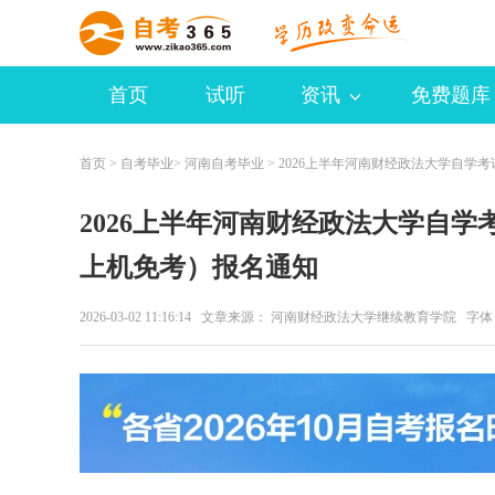
首页
试听
资讯
免费题库
首页
>
自考毕业
>
河南自考毕业
> 2026上半年河南财经政法大学自学
2026上半年河南财经政法大学自
上机免考）报名通知
2026-03-02 11:16:14 文章来源： 河南财经政法大学继续教育学院 字