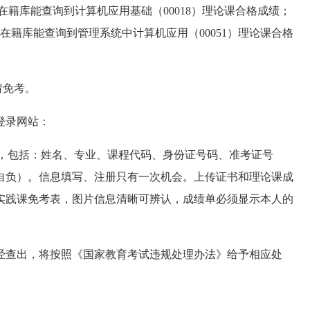
在在籍库能查询到计算机应用基础（00018）理论课合格成绩；
在在籍库能查询到管理系统中计算机应用（00051）理论课合格
请免考。
登录网站：
求填写个人信息，包括：姓名、专业、课程代码、身份证号码、准考证号
自负）。信息填写、注册只有一次机会。上传证书和理论课成
实践课免考表，图片信息清晰可辨认，成绩单必须显示本人的
经查出，将按照《国家教育考试违规处理办法》给予相应处