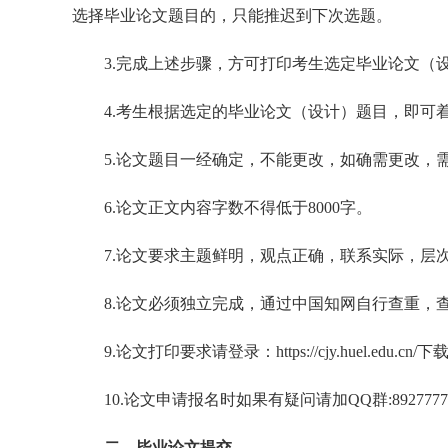
选择毕业论文题目的，只能推迟到下次选题。
3.完成上述步骤，方可打印考生选定毕业论文（
4.考生根据选定的毕业论文（设计）题目，即可
5.论文题目一经确定，不能更改，如确需更改，
6.论文正文内容字数不得低于8000字。
7.论文要求主题鲜明，观点正确，联系实际，层
8.论文必须独立完成，通过中国知网自行查重，
9.论文打印要求请登录：https://cjy.huel.edu.
10.论文申请报名时如果有疑问请加QQ群:8927777
二、毕业论文提交