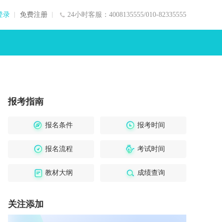
登录
免费注册
24小时客服：4008135555/010-82335555
报考指南
报名条件
报考时间
报名流程
考试时间
教材大纲
成绩查询
关注添加