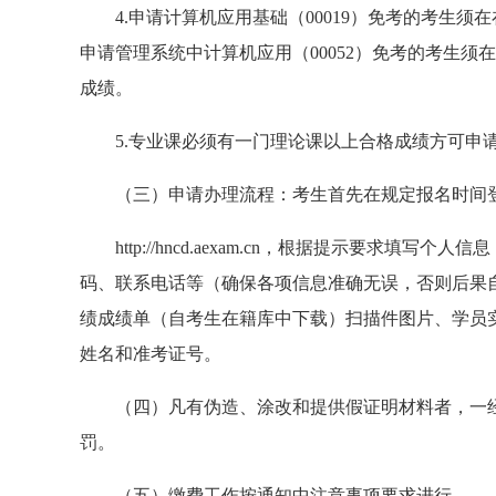
4.申请计算机应用基础（00019）免考的考生须
申请管理系统中计算机应用（00052）免考的考生须
成绩。
5.专业课必须有一门理论课以上合格成绩方可申
（三）申请办理流程：考生首先在规定报名时间
http://hncd.aexam.cn，根据提示要
码、联系电话等（确保各项信息准确无误，否则后果
绩成绩单（自考生在籍库中下载）扫描件图片、学员
姓名和准考证号。
（四）凡有伪造、涂改和提供假证明材料者，一
罚。
（五）缴费工作按通知中注意事项要求进行。