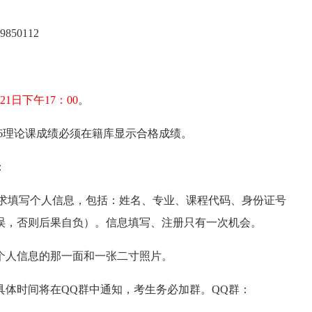
50112
21日下午17：00
。
0346理论课成绩必须在籍库显示合格成绩。
：
录，根据提示要求填写个人信息，包括：姓名、专业、课程代码、身份证号
误，否则后果自负）。信息填写、注册只有一次机会。
个人信息的那一面和一张二寸照片。
具体时间将在QQ群中通知，考生务必加群。QQ群：