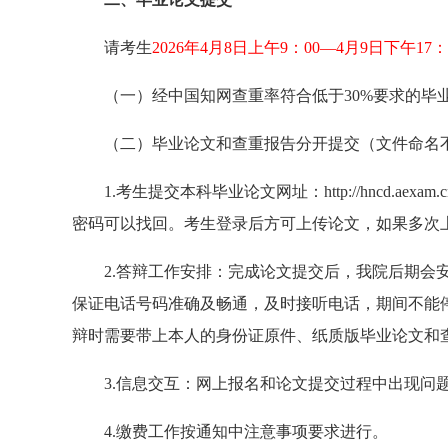
请考生
2026年4月8日上午9：00—4月9日下午17：
（一）经中国知网查重率符合低于30%要求的毕
（二）毕业论文和查重报告分开提交（文件命名
1.考生提交本科毕业论文网址：http://hncd.
密码可以找回。考生登录后方可上传论文，如果多次
2.答辩工作安排：完成论文提交后，我院后期会
保证电话号码准确及畅通，及时接听电话，期间不能
辩时需要带上本人的身份证原件、纸质版毕业论文和
3.信息交互：网上报名和论文提交过程中出现问题请加
4.缴费工作按通知中注意事项要求进行。