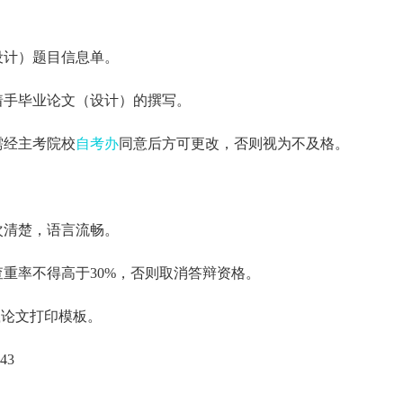
设计）题目信息单。
着手毕业论文（设计）的撰写。
需经主考院校
自考办
同意后方可更改，否则视为不及格。
次清楚，语言流畅。
查重率不得高于30%，否则取消答辩资格。
cn/下载论文打印模板。
43