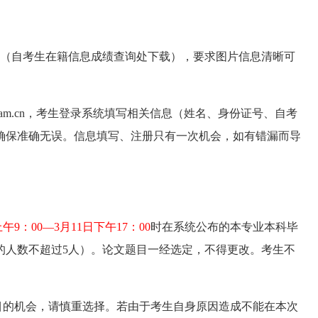
件（自考生在籍信息成绩查询处下载），要求图片信息清晰可
.aexam.cn，考生登录系统填写相关信息（姓名、身份证号、自考
确保准确无误。信息填写、注册只有一次机会，如有错漏而导
上午9：00—3月11日下午17：00
时在系统公布的本专业本科毕
的人数不超过5人）。论文题目一经选定，不得更改。考生不
目的机会，请慎重选择。若由于考生自身原因造成不能在本次