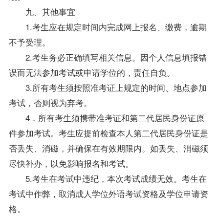
九、其他事宜
1.考生应在规定时间内完成网上报名、缴费，逾期
不予受理。
2.考生务必正确填写相关信息。因个人信息填报错
误而无法参加考试或申请
学位
的，责任自负。
3.所有考生须按照准考证上规定的时间、地点参加
考试，否则视为弃考。
4．所有考生须携带准考证和第二代居民身份证原
件参加考试。考生应提前检查本人第二代居民身份证是
否丢失、消磁，并确保在有效期限内。如丢失、消磁须
尽快补办，以免影响报名和考试。
5.考生在考试中违纪，本次考试成绩无效。考生在
考试中作弊，取消成人
学位
外语考试资格及
学位
申请资
格。