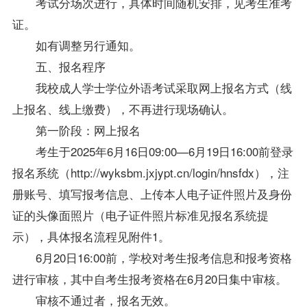
考试分场次进行，具体时间随机安排，见考生准考
证。
如有调整另行通知。
五、报名程序
我校成人学士
学位
外语考试采取网上报名方式（线
上报名、线上缴费），不再进行现场确认。
第一阶段：网上报名
考生于2025年6月16日09:00—6月19日16:00前登录
报名系统（http://wyksbm.jxjypt.cn/login/hnsfdx），注
册账号、填写报考信息、上传本人电子证件照片及身份
证的头像面照片（电子证件照片标准见报名系统提
示），具体报名流程见附件1。
6月20日16:00前，学校对考生报考信息和报考资格
进行审核，其中自考生报考资格在6月20日集中审核。
审核不通过者，报名无效。