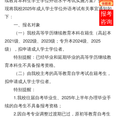
续教育本科生学士
学位
外语水平考试实施方案》要求，
现将我校2025年成人学士
学位
外语考试有关事宜通知如
在线
下：
客服
一、报名对象
（一）我校高等学历继续教育本科在籍生（高起本
2021级、2022级、2023级；专升本2024级、2025
级），拟申请成人学士
学位
者。
特别提醒：已经毕业和延期毕业的高等学历继续教
育本科生不具备报考资格。
（二）由我校主考的高等教育自学考试在籍考生，
拟申请成人学士
学位
者。
特别提醒：
1.我校往届自考
毕业生
、2025年上半年办理毕业手
续的自考生不具备报考资格；
2.因自考专业调整过渡期已过，原初等教育自考生