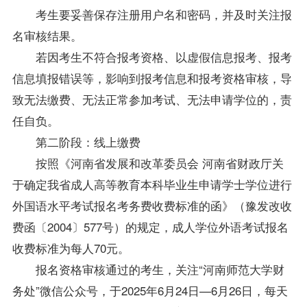
考生要妥善保存注册用户名和密码，并及时关注报
名审核结果。
若因考生不符合报考资格、以虚假信息报考、报考
信息填报错误等，影响到报考信息和报考资格审核，导
致无法缴费、无法正常参加考试、无法申请
学位
的，责
任自负。
第二阶段：线上缴费
按照《河南省发展和改革委员会 河南省财政厅关
于确定我省成人高等教育本科
毕业生
申请学士
学位
进行
外国语水平考试报名考务费收费标准的函》（豫发改收
费函〔2004〕577号）的规定，成人
学位
外语考试报名
收费标准为每人70元。
报名资格审核通过的考生，关注“河南师范大学财
务处”微信公众号，于2025年6月24日—6月26日，每天