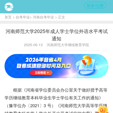
登录/注册
首页
>
自考毕业
>
河南自考毕业
> 正文
河南师范大学2025年成人学士学位外语水平考试
通知
2025-06-13
河南师范大学继续教育学院
根据《河南省
学位
委员会办公室关于做好授予高等
学历继续教育本科
毕业生
学士
学位
有关工作的通知》
（豫
学位
办〔2021〕3 号）《河南师范大学高等学历继