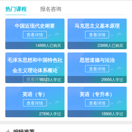
热门课程
报名咨询
中国近现代史纲要
马克思主义基本原理
查看详情
查看详情
14888人已购买
23888人已购买
毛泽东思想和中国特色社
思想道德与法治
查看详情
会主义理论体系概论
查看详情
16523人学过
29956人学过
英语（专）
英语（专升本）
查看详情
查看详情
27896人学过
18866人学过
编辑推荐