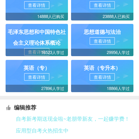
查看详情
查看详情
14888人已购买
23888人已购买
毛泽东思想和中国特色社
思想道德与法治
查看详情
会主义理论体系概论
查看详情
16523人学过
29956人学过
英语（专）
英语（专升本）
查看详情
查看详情
27896人学过
18866人学过
编辑推荐
自考新考期送现金啦~老朋带新友，一起赚学费！
应用型自考火热招生中