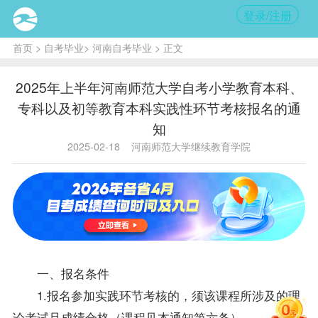
登录/注册
首页
>
自考毕业
>
河南自考毕业
> 正文
2025年上半年河南师范大学自考小学教育本科、
专科以及初等教育本科实践性环节考核报名的通
知
2025-02-18
河南师范大学继续教育学院
一、报名条件
1.报名参加实践环节考核的，须该课程所涉及的理
论考试且成绩合格（课程见本通知第六条）。