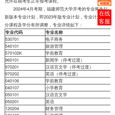
允许在籍考生正常报考课程。
2024年4月考期，福建师范大学开考的专业将执行
在线
新版本专业计划，即2023年版专业计划，专业计划中部
客服
分课程及学分有所调整，专业详情如下：
专业代码
专业名称
530701
电子商务
540101
旅游管理
570102K
学前教育
960101
新闻学（停考过渡）
970201
汉语言文学（停考过渡）
970202
英语（停考过渡）
040106
学前教育
040107
小学教育
050101
汉语言文学
050201
英语
120204
财务管理