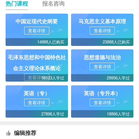
热门课程
报名咨询
中国近现代史纲要
马克思主义基本原理
查看详情
查看详情
14888人已购买
23888人已购买
毛泽东思想和中国特色社
思想道德与法治
查看详情
会主义理论体系概论
查看详情
16523人学过
29956人学过
英语（专）
英语（专升本）
查看详情
查看详情
27896人学过
18866人学过
编辑推荐