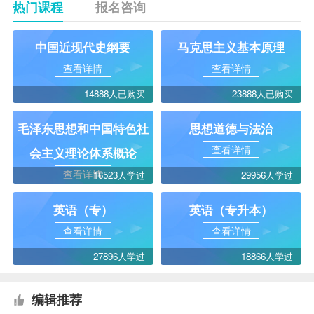
热门课程
报名咨询
中国近现代史纲要
马克思主义基本原理
查看详情
查看详情
14888人已购买
23888人已购买
毛泽东思想和中国特色社
思想道德与法治
查看详情
会主义理论体系概论
查看详情
16523人学过
29956人学过
英语（专）
英语（专升本）
查看详情
查看详情
27896人学过
18866人学过
编辑推荐