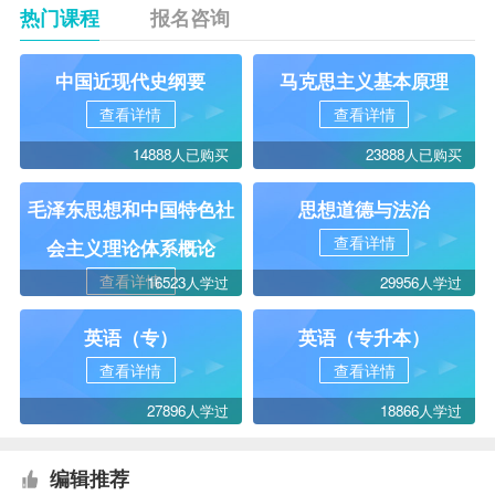
热门课程
报名咨询
中国近现代史纲要
马克思主义基本原理
查看详情
查看详情
14888人已购买
23888人已购买
毛泽东思想和中国特色社
思想道德与法治
查看详情
会主义理论体系概论
查看详情
16523人学过
29956人学过
英语（专）
英语（专升本）
查看详情
查看详情
27896人学过
18866人学过
编辑推荐