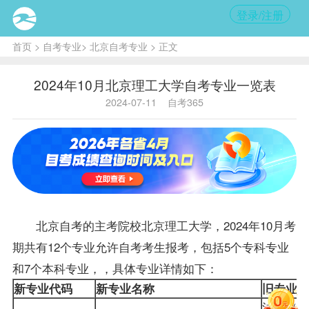
登录/注册
首页
>
自考专业
>
北京自考专业
> 正文
2024年10月北京理工大学自考专业一览表
2024-07-11
自考365
北京自考
的主考院校北京理工大学，2024年10月考
期共有12个专业允许自考考生报考，包括5个专科专业
和7个本科专业，，具体专业详情如下：
新专业代码
新专业名称
旧专业名
法律（独