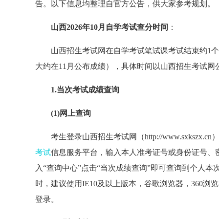
告。以下信息均整理自官方公告，供大家参考规划。
山西2026年10月自学考试查分时间
：
山西招生考试网在自学考试笔试课考试结束约1个
大约在11月公布成绩），具体时间以山西招生考试网
1.当次考试成绩查询
(1)网上查询
考生登录山西招生考试网（http://www.sxks
考试
信息服务平台，输入本人准考证号或身份证号、密
入“查询中心”点击“当次成绩查询”即可查询到个人本
时，建议使用IE10及以上版本，谷歌浏览器，360
登录。