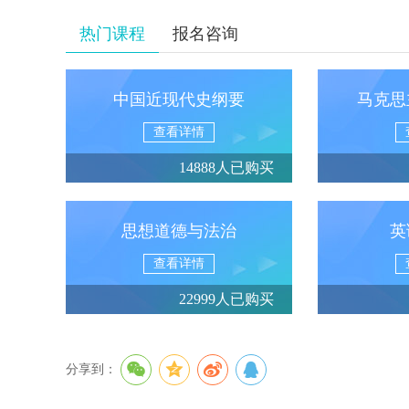
热门课程
报名咨询
中国近现代史纲要
马克思
查看详情
14888人已购买
思想道德与法治
英
查看详情
22999人已购买
分享到：