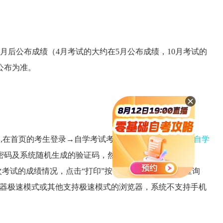
月后公布成绩（4月考试的大约在5月公布成绩，10月考试的
公布为准。
zx.cn）,在首页的考生登录→­自学考试考生网上服务平台→
山西自学
码及系统随机生成的验证码，然后点击“登录”按钮，进
次考试的成绩情况，点击“打印”按钮可打印相应信息。查询
浏览器极速模式或其他支持极速模式的浏览器，系统不支持手机