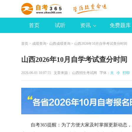
首页
试听
资讯
免费题库
首页
>
成绩查询
>
山西成绩查询
> 山西2026年10月自学考试查分时间
山西2026年10月自学考试查分时间
2026-06-01 10:07:55 文章来源： 山西招生考试网 字体：
大
小
打印
自考365提醒：为了方便大家及时掌握更新动态