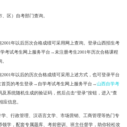
市、区）自考部门查询。
询2001年以后历次合格成绩可采用网上查询。登录山西招生考
生登录→­自学考试考生网上服务平台→未注册考生2001年历次合格课程
询。
询2001年以后的历次合格成绩可采用上述方式，也可登录平台
.cn）,在首页的考生登录→­自学考试考生网上服务平台→
山西自学考
及系统随机生成的验证码，然后点击“登录”按钮，进入“查
印相应信息。
计学、行政管理、汉语言文学、市场营销、工商管理等热门专
师领学，配套专属题库、考前密训、班主任督学，助你轻松攻