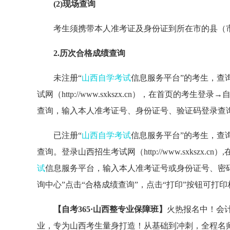
(2)现场查询
考生须携带本人准考证及身份证到所在市的县（
2.历次合格成绩查询
未注册“
山西自学考试
信息服务平台”的考生，查
试网（http://www.sxkszx.cn），在首页的考
查询，输入本人准考证号、身份证号、验证码登录查
已注册“
山西自学考试
信息服务平台”的考生，查
查询。登录山西招生考试网（http://www.sxkszx
试
信息服务平台，输入本人准考证号或身份证号、密码
询中心”点击“合格成绩查询”，点击“打印”按钮可打
【自考365·山西整专业保障班】
火热报名中！
会
业，专为山西考生量身打造！从基础到冲刺，全程名