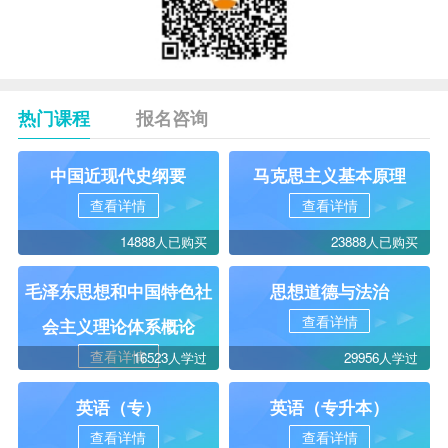
热门课程
报名咨询
中国近现代史纲要
马克思主义基本原理
查看详情
查看详情
14888人已购买
23888人已购买
毛泽东思想和中国特色社
思想道德与法治
查看详情
会主义理论体系概论
查看详情
16523人学过
29956人学过
英语（专）
英语（专升本）
查看详情
查看详情