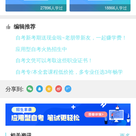
27896人学过
18866人学过
编辑推荐
自考新考期送现金啦~老朋带新友，一起赚学费！
应用型自考火热招生中
自考文凭可以考取这些职业证书！
自考专/本全套课程低价抢，多专业任选3年畅学
分享到:
相关资讯
更多