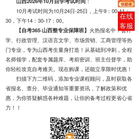
：
山西2026年10月自学考试时间
10月考试时间为10月24日-25日，上午9：00-11：
在线
30，下午14：30-17：00。
客服
火热报名中！
会计
【自考365·山西整专业保障班】
学、行政管理、汉语言文学、市场营销、工商管理等热
门专业，专为山西考生量身打造！从基础到冲刺，全程
名师领学，配套专属题库、考前密训、班主任督学，助
你轻松攻克自考难关。
现在购课，还能立享限时优惠！
扫描下方二维码，添加专业课程顾问，及时获取各
省报名、查分、毕业通知等重要资讯，了解政策和优
惠，为你答疑解惑各种难题，让你的备考过程更省心省
力！！