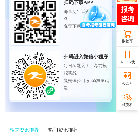
扫码下载APP
海量历年试题、备考资
料
免费下载领取
购物车
扫码进入微信小程序
APP下载
每日练题巩固、考前模
拟实战
免费体验自考365海量试
公众号
题
领资料
相关资讯推荐
热门资讯推荐