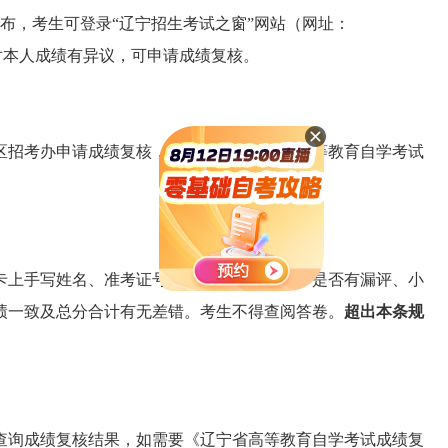
布，考生可登录
“
辽宁招生考试之窗
”
网站（网址：
对本人成绩有异议，可申请成绩复核。
所在考区招考办申请成绩复核，填写提交《辽宁省高等教育自学考试
卡上手写姓名、准考证号是否与条形码相符；是否有漏评、小
绩一致及总分合计有无差错。考生不得查阅答卷。
超出本条规
考办查询成绩复核结果，如需要《辽宁省高等教育自学考试成绩复