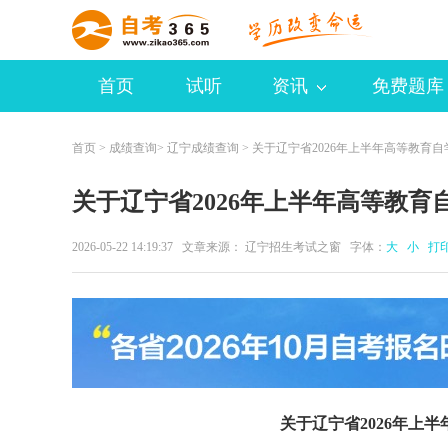
首页
试听
资讯
免费题库
首页
>
成绩查询
>
辽宁成绩查询
> 关于辽宁省2026年上半年高等教育
关于辽宁省2026年上半年高等教
2026-05-22 14:19:37 文章来源： 辽宁招生考试之窗 字体：
大
小
打
关于辽宁省2026年上