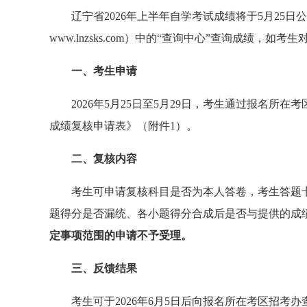
辽宁省
2026
年上半年自学考试成绩将于
5
月
25
日公
www.lnzsks.com
）中的
“
查询中心
”
查询成绩，如考生
一、考生申请
2026年5月25日至5月29日，考生通过报名
成绩复核申请表》（附件1）。
二、复核内容
考生可申请复核科目是否为本人答卷，考生答题
题得分是否漏统、各小题得分合成后是否与提供的成
定事项范围的申请不予受理。
三、反馈结果
考生可于2026年6月5日后向报名所在考区招