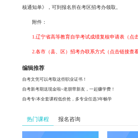
核通知单》，可到报名所在考区招考办领取。
附件：
1.辽宁省高等教育自学考试成绩复核申请表（点
2.各市（县、区）招考办联系方式（点击链接查
编辑推荐
自考文凭可以考取这些职业证书！
自考新考期送现金啦~老朋带新友，一起赚学费！
自考专/本全套课程低价抢，多专业任选3年畅学
热门课程
报名咨询