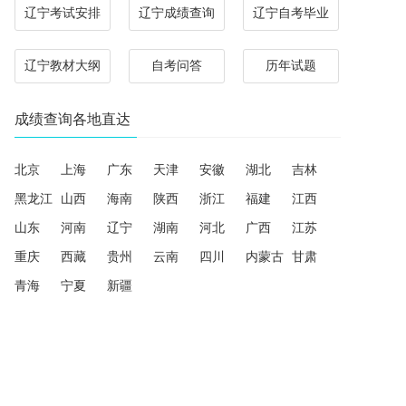
辽宁考试安排
辽宁成绩查询
辽宁自考毕业
辽宁教材大纲
自考问答
历年试题
成绩查询各地直达
北京
上海
广东
天津
安徽
湖北
吉林
黑龙江
山西
海南
陕西
浙江
福建
江西
山东
河南
辽宁
湖南
河北
广西
江苏
重庆
西藏
贵州
云南
四川
内蒙古
甘肃
青海
宁夏
新疆