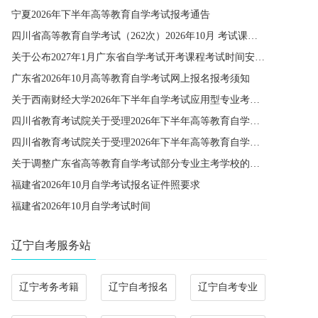
宁夏2026年下半年高等教育自学考试报考通告
四川省高等教育自学考试（262次）2026年10月 考试课程简表
关于公布2027年1月广东省自学考试开考课程考试时间安排和使用教材的通知
广东省2026年10月高等教育自学考试网上报名报考须知
关于西南财经大学2026年下半年自学考试应用型专业考籍更改办理的通知
四川省教育考试院关于受理2026年下半年高等教育自学考试省际转考申请的通告
四川省教育考试院关于受理2026年下半年高等教育自学考试考籍更改申请的通告
关于调整广东省高等教育自学考试部分专业主考学校的通知
福建省2026年10月自学考试报名证件照要求
福建省2026年10月自学考试时间
辽宁自考服务站
辽宁考务考籍
辽宁自考报名
辽宁自考专业