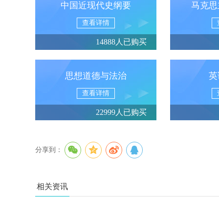
中国近现代史纲要
马克思
查看详情
14888人已购买
思想道德与法治
英
查看详情
22999人已购买
分享到：
相关资讯