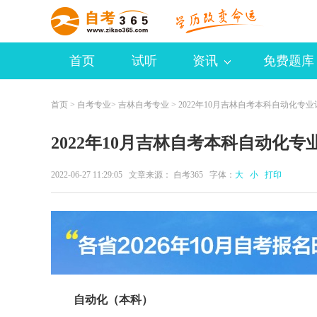
首页
试听
资讯
免费题库
首页
>
自考专业
>
吉林自考专业
> 2022年10月吉林自考本科自动化专业
2022年10月吉林自考本科自动化专
2022-06-27 11:29:05 文章来源：
自考365
字体：
大
小
打印
自动化（本科）