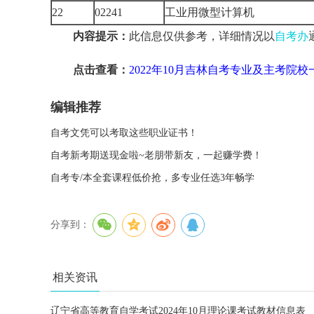
22
02241
工业用微型计算机
内容提示：
此信息仅供参考，详细情况以
自考办
点击查看：
2022年10月吉林自考专业及主考院校
编辑推荐
自考文凭可以考取这些职业证书！
自考新考期送现金啦~老朋带新友，一起赚学费！
自考专/本全套课程低价抢，多专业任选3年畅学
分享到：
相关资讯
辽宁省高等教育自学考试2024年10月理论课考试教材信息表