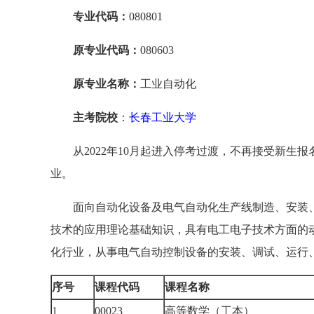
专业代码：
080801
原专业代码：
080603
原专业名称：
工业自动化
主考院校
：
长春工业大学
从2022年10月起进入停考过渡，不再接受新生报
业。
面向自动化设备及电气自动化生产线制造、安装
技术的应用理论基础知识，具有电工电子技术方面的
化行业，从事电气自动控制设备的安装、调试、运行
序号
课程代码
课程名称
1
00023
高等数学（工本）