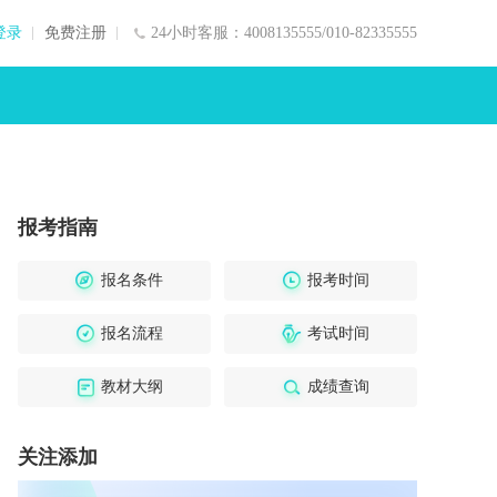
登录
免费注册
24小时客服：4008135555/010-82335555
报考指南
报名条件
报考时间
报名流程
考试时间
教材大纲
成绩查询
关注添加