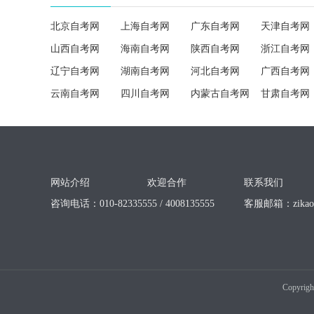
北京自考网
上海自考网
广东自考网
天津自考网
山西自考网
海南自考网
陕西自考网
浙江自考网
辽宁自考网
湖南自考网
河北自考网
广西自考网
云南自考网
四川自考网
内蒙古自考网
甘肃自考网
网站介绍
欢迎合作
联系我们
咨询电话：010-82335555 / 4008135555
客服邮箱：
zika
Copyrigh