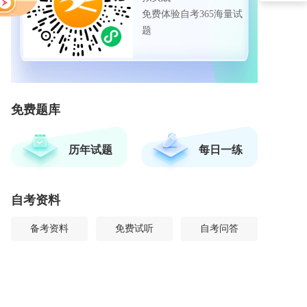
免费体验自考365海量试
题
免费题库
历年试题
每日一练
自考资料
备考资料
免费试听
自考问答