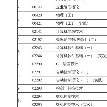
2
00144
企业管理概论
00420
物理（工）
3
00421
物理（工）（实践）
4
02141
计算机网络技术
5
02197
概率论与数理统计（二）
02243
计算机软件基础（一）
6
02244
计算机软件基础（一）（实
7
02290
C++
语言设计
02291
自动控制理论（一）
8
02292
自动控制理论（一）（实践
9
02293
检测与转换技术
02294
微机控制技术
10
02295
微机控制技术（实践）