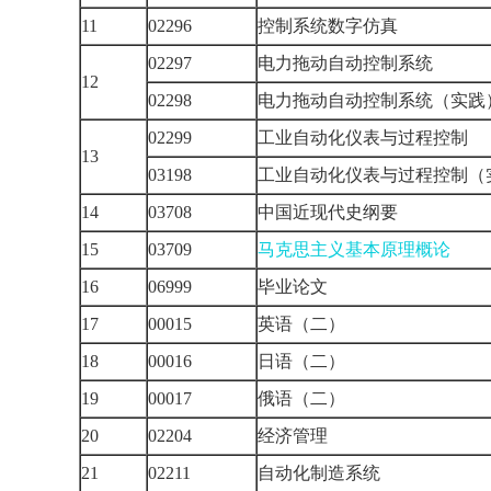
11
02296
控制系统数字仿真
02297
电力拖动自动控制系统
12
02298
电力拖动自动控制系统（实
02299
工业自动化仪表与过程控制
13
03198
工业自动化仪表与过程控制
14
03708
中国近现代史纲要
15
03709
马克思主义基本原理概论
16
06999
毕业论文
17
00015
英语（二）
18
00016
日语（二）
19
00017
俄语（二）
20
02204
经济管理
21
02211
自动化制造系统