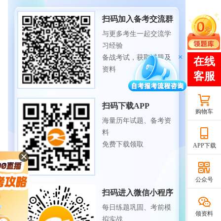
扫码加入备考交流群
与更多考生一起交流学
习经验
备战考试，获取试题及
资料
扫码下载APP
购物车
海量历年试题、备考资
料
免费下载领取
APP下载
公众号
扫码进入微信小程序
每日练题巩固、考前模
领资料
拟实战