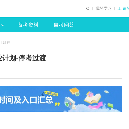
我的学习
Hi 请
备考资料
自考问答
计划-停
业计划-停考过渡