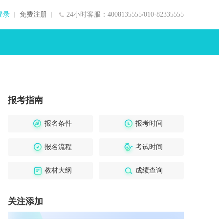
登录
免费注册
24小时客服：4008135555/010-82335555
报考指南
报名条件
报考时间
报名流程
考试时间
教材大纲
成绩查询
关注添加