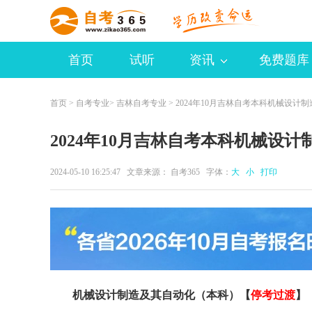
首页
试听
资讯
免费题库
首页
>
自考专业
>
吉林自考专业
> 2024年10月吉林自考本科机械设计
2024年10月吉林自考本科机械设
2024-05-10 16:25:47 文章来源：
自考365
字体：
大
小
打印
机械设计制造及其自动化（本科）【
停考过渡
】