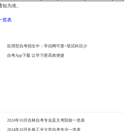
通知为准。
一览表
应用型自考招生中：学信网可查+笔试科目少
自考App下载 让学习更高效便捷
2024年10月吉林自考专业及主考院校一览表
-停考过渡
2024年10月长春工业大学自考专业一览表