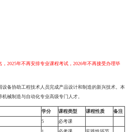
名，2025年不再安排专业课程考试，2026年不再接受办理毕
围设备协助工程技术人员完成产品设计和制造的新兴技术。本
养机械制造与自动化专业高级专门人才。
学分
课程类型
课程性质
备注
5
必考课
1
必考课
实践性环节