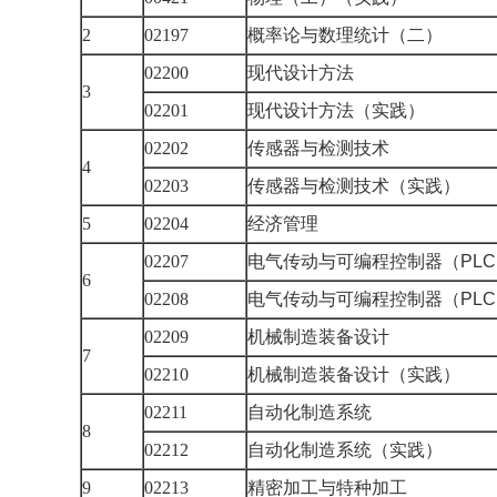
2
02197
概率论与数理统计（二）
02200
现代设计方法
3
02201
现代设计方法（实践）
02202
传感器与检测技术
4
02203
传感器与检测技术（实践）
5
02204
经济管理
02207
电气传动与可编程控制器（
PLC
6
02208
电气传动与可编程控制器（
PLC
02209
机械制造装备设计
7
02210
机械制造装备设计（实践）
02211
自动化制造系统
8
02212
自动化制造系统（实践）
9
02213
精密加工与特种加工