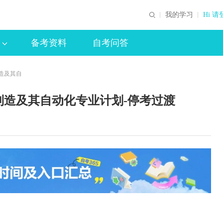
我的学习
Hi 请
备考资料
自考问答
制造及其自
计制造及其自动化专业计划-停考过渡