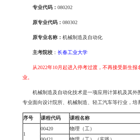
专业代码：
080202
原专业代码：
080302
原专业名称：
机械制造及自动化
主考院校
：
长春工业大学
从2022年10月起进入停考过渡，不再接受新生报
业。
机械制造及自动化技术是一项应用计算机及其外
专业面向设计院所、机械制造、轻工汽车等行业，培
序号
课程代码
课程名称
00420
物理（工）
1
00421
物理（工）（实践）