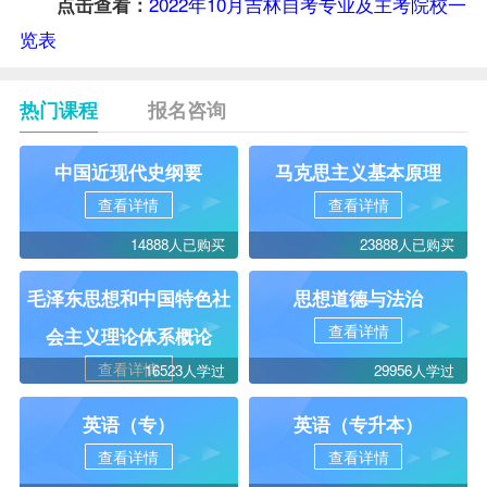
2022年10月吉林自考专业及主考院校一
点击查看：
览表
热门课程
报名咨询
中国近现代史纲要
马克思主义基本原理
查看详情
查看详情
14888人已购买
23888人已购买
毛泽东思想和中国特色社
思想道德与法治
查看详情
会主义理论体系概论
查看详情
16523人学过
29956人学过
英语（专）
英语（专升本）
查看详情
查看详情