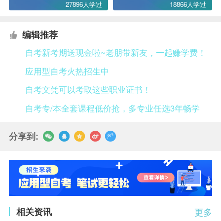
27896人学过
18866人学过
编辑推荐
自考新考期送现金啦~老朋带新友，一起赚学费！
应用型自考火热招生中
自考文凭可以考取这些职业证书！
自考专/本全套课程低价抢，多专业任选3年畅学
分享到:
相关资讯
更多