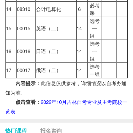
必考
14
08310
会计电算化
6
课
选考
15
00015
英语（二）
14
一
组
选考
16
00016
日语（二）
14
一
组
选考
17
00017
俄语（二）
14
一组
此信息仅供参考，详细情况以
自考办
通
内容提示：
知为准。
2022年10月吉林自考专业及主考院校一
点击查看：
览表
热门课程
报名咨询