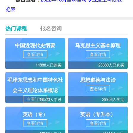
览表
热门课程
报名咨询
中国近现代史纲要
马克思主义基本原理
查看详情
查看详情
14888人已购买
23888人已购买
毛泽东思想和中国特色社
思想道德与法治
查看详情
会主义理论体系概论
查看详情
16523人学过
29956人学过
英语（专）
英语（专升本）
查看详情
查看详情