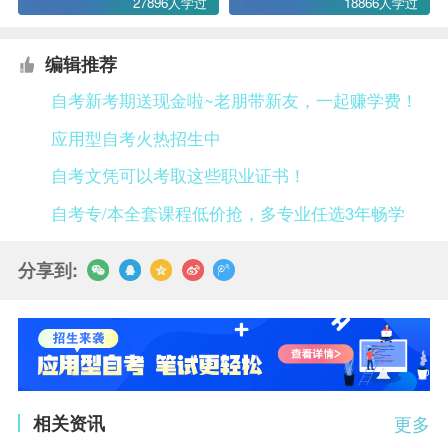
27896人学过
18866人学过
编辑推荐
自考新考期送现金啦~老朋带新友，一起赚学费！
应用型自考火热招生中
自考文凭可以考取这些职业证书！
自考专/本全套课程低价抢，多专业任选3年畅学
分享到:
相关资讯
更多