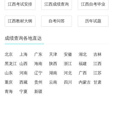
江西考试安排
江西成绩查询
江西自考毕业
江西教材大纲
自考问答
历年试题
成绩查询各地直达
北京
上海
广东
天津
安徽
湖北
吉林
黑龙江
山西
海南
陕西
浙江
福建
江西
山东
河南
辽宁
湖南
河北
广西
江苏
重庆
西藏
贵州
云南
四川
内蒙古
甘肃
青海
宁夏
新疆