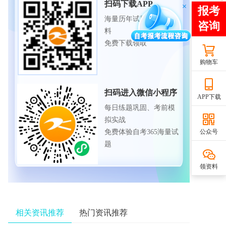
扫码下载APP
海量历年试题、备考资
料
免费下载领取
购物车
扫码进入微信小程序
APP下载
每日练题巩固、考前模
拟实战
免费体验自考365海量试
公众号
题
领资料
相关资讯推荐
热门资讯推荐