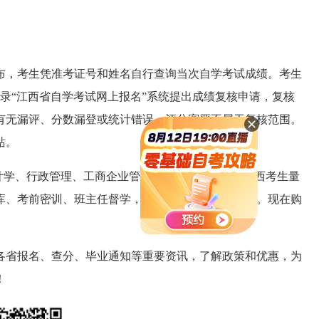
布，考生凭准考证号和姓名自行查询当次自学考试成绩。考生
录“江西省自学考试网上报名”系统提出成绩复核申请，复核
有无漏评、分数漏登或统计错误，评分宽严不属于复核范围。
站。
计学、行政管理、工商企业管理等热门专业，专为江西考生量
库、考前密训、班主任督学，助你轻松攻克自考难关。
现在购
各省报名、查分、毕业通知等重要资讯，了解政策和优惠，为
！