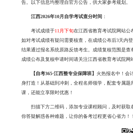
告。以下信息均整理自官方公告，供大家参考规划。
江西2026年10月自学考试查分时间
：
考试成绩于
11月下旬
在江西省教育考试院网站公
如对考试成绩有疑问需要核查，在成绩公布后3天内登
结果通过报名系统原路反馈考生。成绩复核范围是查
成绩公布及复核申请时间请关注江西省教育考试院网
【自考365·江西整专业保障班】
火热报名中！
会
身打造！从基础到冲刺，全程名师领学，配套专属题
课，还能立享限时优惠！
扫描下方二维码，添加专业课程顾问，及时获取
你答疑解惑各种难题，让你的备考过程更省心省力！