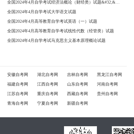
全国2024年4月自学考试经济法概论（财经类）试题&#32;&#32;
全国2024年4月自学考试大学语文试题
全国2024年4月高等教育自学考试英语（一）试题
全国2024年4月高等教育自学考试线性代数（经管类）试题
全国2024年4月自学考试马克思主义基本原理概论试题
安徽自考网
湖北自考网
吉林自考网
黑龙江自考网
福建自考网
江西自考网
山东自考网
河南自考网
江苏自考网
重庆自考网
西藏自考网
贵州自考网
青海自考网
宁夏自考网
新疆自考网