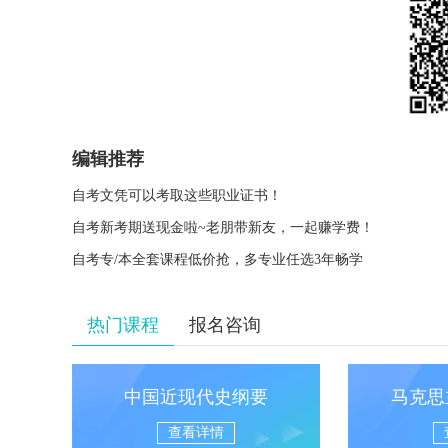
编辑推荐
自考文凭可以考取这些职业证书！
自考新考期送现金啦~老朋带新友，一起赚学费！
自考专/本全套课程低价抢，多专业任选3年畅学
热门课程
报名咨询
中国近现代史纲要
马克思
查看详情