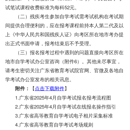
试笔试课程收费标准为每科52元。
（二）残疾考生参加自学考试需考试机构在考试期
间提供合理便利的，应在报考课程前持本人第二代及以
上《中华人民共和国残疾人证》向考区所在地市考办提
出正式书面申请，报考结束后不予受理。
（三）报名报考过
程中遇到的问题直接向考区所在
地市自学考试办公室咨询（附件6）。其他未尽事宜，
请考生密切关注广东省教育考试院官网、官微及各地自
学考试办公室发布的相关讯息。
【
点击下载附件
】
附件：
1.广东省2025年4月自学考试报名报考流程图
2.广东省2025年4月自学考试在线报名操作指引
3.广东省高等教育自学考试电子相片采集标准
4.广东省高等教育自学考试考场规则