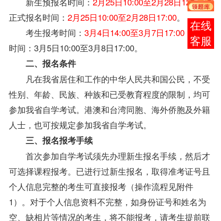
新生预报名时间：
2月25日10:00至2月28日12:00
；
正式报名时间：
2月25日10:00至2月28日17:00
。
报考
考生报考时间：
3月4日14:00至3月7日17:00
；缴费
咨询
时间：3月5日10:00至3月8日17:00。
二、报名条件
凡在我省居住和工作的中华人民共和国公民，不受
性别、年龄、民族、种族和已受教育程度的限制，均可
参加我省自学考试。港澳和台湾同胞、海外侨胞及外籍
人士，也可按规定参加我省自学考试。
三、报名报考手续
首次参加自学考试须先办理新生报名手续，然后才
可选择课程报考。已进行过新生报名，取得准考证号且
个人信息完整的考生可直接报考（操作流程见附件
1）。对于个人信息资料不完整，如身份证号和姓名为
空、缺相片等情况的考生，将不能报考，请考生提前联