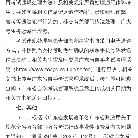
育考试违规处理办法》及相关规定严肃处理违纪作弊考
生，并如实将相关信息记入诚信档案，涉嫌组织作弊、
替考等违法犯罪行为的，移交有关部门依法处理，广大
考生务必诚信应考。
考试违规处理事先告知书和决定书将采用电子送达
方式，并按照当次报考时考生确认的联系手机号码发送
信息提醒，相关考生需及时登录广东省自学考试管理系
统（https://www.eeagd.edu.cn/selfec）进行查收，相关
文书上传至广东省自学考试管理系统后，考生即可同步
查阅（广东省自学考试管理系统显示上传成功的日期为
相关文书的送达日期）。
七、其他
（一）根据《广东省发展改革委广东省财政厅关于
规范全省教育部门教育考试行政事业性收费及有关问题
的通知》（粤发改价格〔2022〕442号），我省自学考