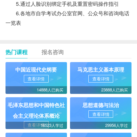
5.通过人脸识别绑定手机及重置密码操作指引
6.各地市自学考试办公室官网、公众号和咨询电话
一览表
热门课程
报名咨询
中国近现代史纲要
马克思主义基本原理
查看详情
查看详情
14888人已购买
23888人已购买
毛泽东思想和中国特色社
思想道德与法治
查看详情
会主义理论体系概论
查看详情
16523人学过
29956人学过