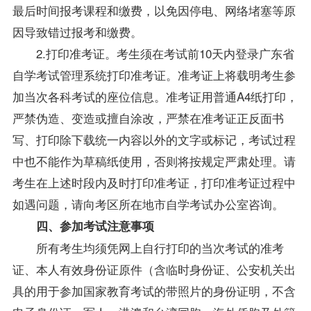
最后时间报考课程和缴费，以免因停电、网络堵塞等原
因导致错过报考和缴费。
2.打印准考证。考生须在考试前10天内登录广东省
自学考试管理系统打印准考证。准考证上将载明考生参
加当次各科考试的座位信息。准考证用普通A4纸打印，
严禁伪造、变造或擅自涂改，严禁在准考证正反面书
写、打印除下载统一内容以外的文字或标记，考试过程
中也不能作为草稿纸使用，否则将按规定严肃处理。请
考生在上述时段内及时打印准考证，打印准考证过程中
如遇问题，请向考区所在地市自学考试办公室咨询。
四、参加考试注意事项
所有考生均须凭网上自行打印的当次考试的准考
证、本人有效身份证原件（含临时身份证、公安机关出
具的用于参加国家教育考试的带照片的身份证明，不含