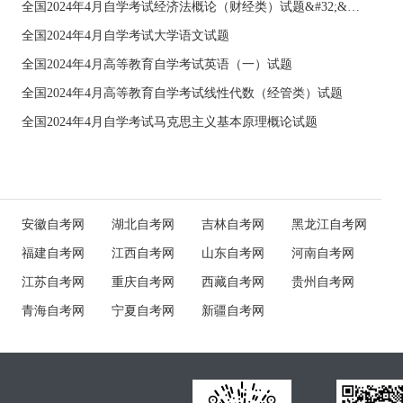
全国2024年4月自学考试经济法概论（财经类）试题&#32;&#32;
全国2024年4月自学考试大学语文试题
全国2024年4月高等教育自学考试英语（一）试题
全国2024年4月高等教育自学考试线性代数（经管类）试题
全国2024年4月自学考试马克思主义基本原理概论试题
安徽自考网
湖北自考网
吉林自考网
黑龙江自考网
福建自考网
江西自考网
山东自考网
河南自考网
江苏自考网
重庆自考网
西藏自考网
贵州自考网
青海自考网
宁夏自考网
新疆自考网