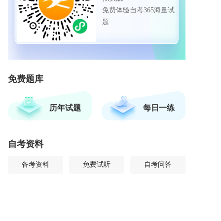
免费体验自考365海量试
题
免费题库
历年试题
每日一练
自考资料
备考资料
免费试听
自考问答