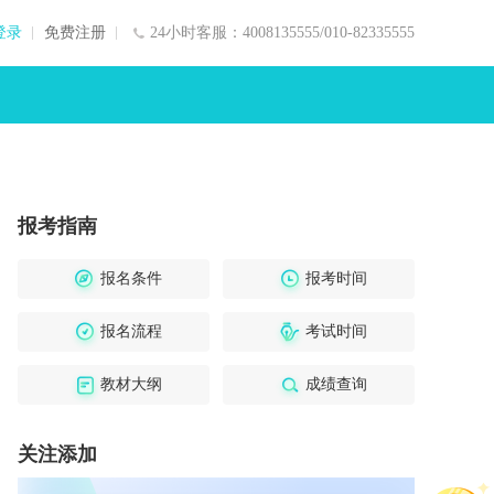
登录
免费注册
24小时客服：4008135555/010-82335555
报考指南
报名条件
报考时间
报名流程
考试时间
教材大纲
成绩查询
关注添加