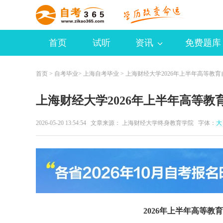
首页
试听
资讯
免费题库
首页
>
自考毕业
>
上海自考毕业
> 上海财经大学2026年上半年高等教
上海财经大学2026年上半年高等
2026-05-20 13:54:54 文章来源： 上海财经大学终身教育学院 字体：
大
2026年上半年高等