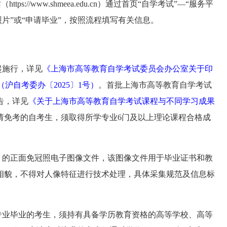
网站（https://www.shmeea.edu.cn）通过首页“自学考试”—“服务平
照片”或“申请毕业”，按照流程填写有关信息。
日起施行，详见
《上海市高等教育自学考试委员会办公室关于印
沪自考委办〔2025〕1号）
。
首批上海市高等教育自学考试
告，详见
《关于上海市高等教育自学考试课程与不同学习成果
请免考的自考生，须取得所学专业
6门及以上理论课程合格成
。
）的正面免冠照电子图像文件，该图像文件用于毕业证书和教
相貌，不得对人像特征进行技术处理，具体采集规范及信息标
专业毕业的考生，须持有具备学历教育资格的高等学校、高等