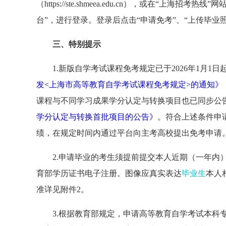
（
https://ste.shmeea.edu.cn），或在“上海招考热线”
台”，进行登录。登录后点击“申请免考”、“上传毕业
三、特别提示
1.新版自学考试课程免考规定已于2026年1月1
发
<上海市高等教育自学考试课程免考规定>的通知》（
课程与不同学习成果学分认定与转换项目也已同步公
学分认定与转换首批项目的公告》
。符合上述条件
申
绩，在规定时间内通过平台向主考高校提出免考申请
2.申请毕业的考生须提前提交本人近期（一年内
育部学历证书电子注册。图像应真实表达
毕业生
本人
准详见附件2。
3.根据教育部规定，申请高等教育自学考试本科