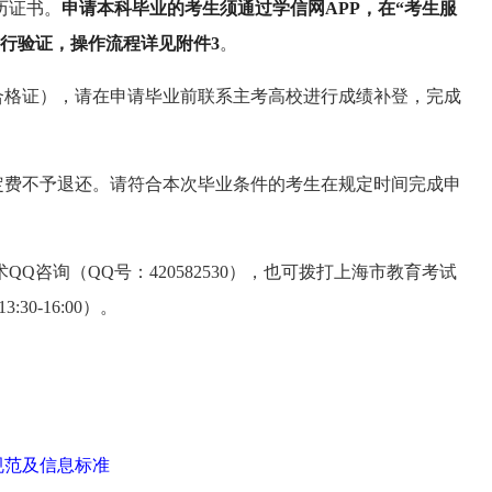
历证书。
申请本科毕业的考生须通过学信网
APP，在“考生服
进行验证，操作流程详见附件3
。
单科合格证），请在申请毕业前联系主考高校进行成绩补登，完成
定费不予退还。请符合本次毕业条件的考生在规定时间完成申
术
QQ咨询（QQ号：420582530），也可拨打上海市教育考试
3:30-16:00）。
规范及信息标准