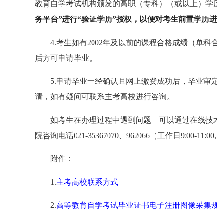
教育自学考试机构颁发的高职（专科）（或以上）学
务平台”进行“验证学历”授权，以便对考生前置学历
4.考生如有2002年及以前的课程合格成绩（
后方可申请毕业。
5.申请毕业一经确认且网上缴费成功后，毕业审
请，如有疑问可联系主考高校进行咨询。
如考生在办理过程中遇到问题，可以通过在线技
院咨询电话021-35367070、962066（工作日9:00-11:00,1
附件：
1.
主考高校联系方式
2.
高等教育自学考试毕业证书电子注册图像采集