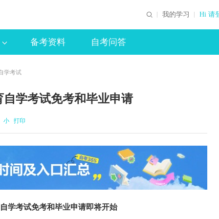
我的学习
Hi 请
备考资料
自考问答
育自学考试
教育自学考试免考和毕业申请
小
打印
教育自学考试免考和毕业申请即将开始