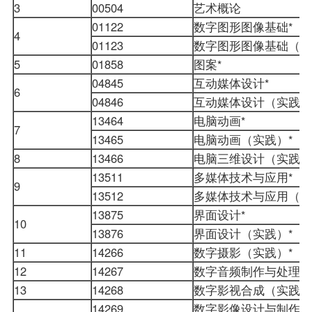
3
00504
艺术概论
01122
数字图形图像基础*
4
01123
数字图形图像基础（实
5
01858
图案*
04845
互动媒体设计*
6
04846
互动媒体设计（实践）
13464
电脑动画*
7
13465
电脑动画（实践）*
8
13466
电脑三维设计（实践）
13511
多媒体技术与应用*
9
13512
多媒体技术与应用（实
13875
界面设计*
10
13876
界面设计（实践）*
11
14266
数字摄影（实践）*
12
14267
数字音频制作与处理（
13
14268
数字影视合成（实践）
14269
数字影像设计与制作*