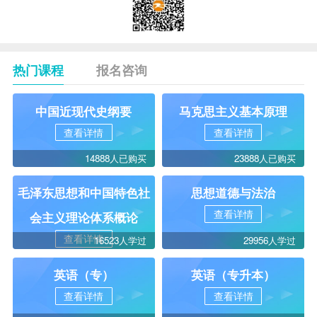
热门课程
报名咨询
中国近现代史纲要
马克思主义基本原理
查看详情
查看详情
14888人已购买
23888人已购买
毛泽东思想和中国特色社
思想道德与法治
查看详情
会主义理论体系概论
查看详情
16523人学过
29956人学过
英语（专）
英语（专升本）
查看详情
查看详情