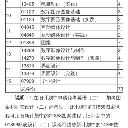
13465
电脑动画（实践）
4
01122
数字图形图像基础
3
10
01123
数字图形图像基础（实践）
2
04845
互动媒体设计
3
11
04846
互动媒体设计（实践）
2
12
01858
图案
7
14269
数字影像设计与制作
2
13
14270
数字影像设计与制作（实践）
4
13875
界面设计
2
14
13876
界面设计（实践）
4
15
07999
毕业设计
总学分
73
1.在旧计划中申请免考英语（二），加考图
说明：
案和标志设计（二）的考生，旧计划中的01858图案课
程可顶替新计划中的01858图案课程，旧计划中的
01859标志设计（二）课程可顶替新计划中的14269数