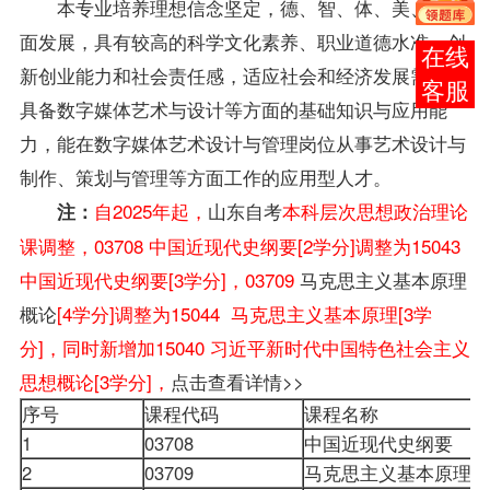
本专业培养理想信念坚定，德、智、体、美、劳全
面发展，具有较高的科学文化素养、职业道德水准、创
在线
新创业能力和社会责任感，适应社会和经济发展需要，
客服
具备数字媒体艺术与设计等方面的基础知识与应用能
力，能在数字媒体艺术设计与管理岗位从事艺术设计与
制作、策划与管理等方面工作的应用型人才。
自2025年起，
山东自考
本科层次思想政治理论
注：
课调整，03708 中国近现代史纲要[2学分]调整为15043
中国近现代史纲要[3学分]，03709
马克思主义基本原理
概论
[4学分]调整为15044 马克思主义基本原理[3学
分]，同时新增加15040 习近平新时代中国特色社会主义
思想概论[3学分]，
点击查看详情>>
序号
课程代码
课程名称
1
03708
中国近现代史纲要
2
03709
马克思主义基本原理概