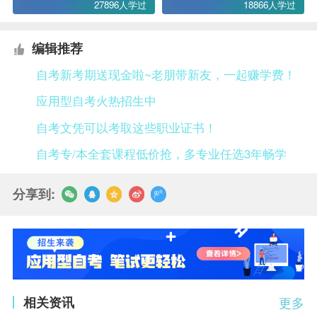
27896人学过
18866人学过
编辑推荐
自考新考期送现金啦~老朋带新友，一起赚学费！
应用型自考火热招生中
自考文凭可以考取这些职业证书！
自考专/本全套课程低价抢，多专业任选3年畅学
分享到:
相关资讯
更多