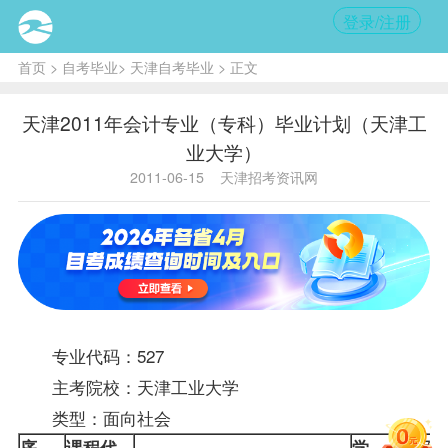
登录/注册
首页
>
自考毕业
>
天津自考毕业
> 正文
天津2011年会计专业（专科）毕业计划（天津工
业大学）
2011-06-15
天津招考资讯网
专业代码：527
主考院校：天津工业大学
类型：面向社会
序
课程代
学
课程类