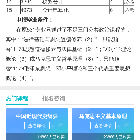
14
3204
税务会计
4
必考
15
4973
会计电算化
6
必考
申报毕业条件：
在原531专业只通过了不足三门公共政治课程的，
其中：“法律基础与思想道德修养（2）”，只能顶
替“1178思想道德修养与法律基础（2）”；“邓小平理论
概论（3）或马克思主义哲学原理（3）”，只能顶
替“1179毛泽东思想、邓小平理论和三个代表重要思想
概论（4）”。
热门课程
报名咨询
中国近现代史纲要
马克思主义基本原理
查看详情
查看详情
14888人已购买
23888人已购买