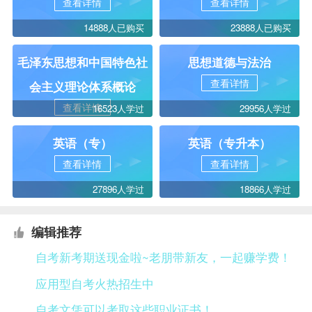
查看详情
查看详情
14888人已购买
23888人已购买
毛泽东思想和中国特色社
思想道德与法治
查看详情
会主义理论体系概论
查看详情
16523人学过
29956人学过
英语（专）
英语（专升本）
查看详情
查看详情
27896人学过
18866人学过
编辑推荐
自考新考期送现金啦~老朋带新友，一起赚学费！
应用型自考火热招生中
自考文凭可以考取这些职业证书！