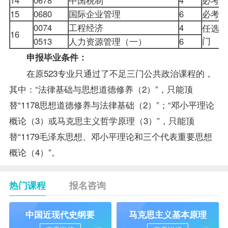
15
0680
国际企业管理
6
必考
0074
工程经济
4
任选一
16
门
0513
人力资源管理（一）
6
申报毕业条件：
在原523专业只通过了不足三门公共政治课程的，
其中：“法律基础与思想道德修养（2）”，只能顶
替“1178思想道德修养与法律基础（2）”；“邓小平理论
概论（3）或马克思主义哲学原理（3）”，只能顶
替“1179毛泽东思想、邓小平理论和三个代表重要思想
概论（4）”。
热门课程
报名咨询
中国近现代史纲要
马克思主义基本原理