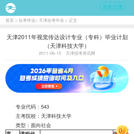
登录/注册
首页
>
自考毕业
>
天津自考毕业
> 正文
天津2011年视觉传达设计专业（专科）毕业计划
（天津科技大学）
2011-06-15
天津招考资讯网
专业代码：543
主考院校：天津科技大学
类型：面向社会
序
课程
代
学
课