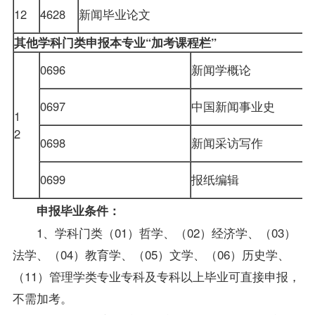
12
4628
新闻毕业论文
其他学科门类申报本专业“加考课程栏”
0696
新闻学概论
0697
中国新闻事业史
1
2
0698
新闻采访写作
0699
报纸编辑
申报毕业条件：
1、学科门类（01）哲学、（02）经济学、（03）
法学、（04）教育学、（05）文学、（06）历史学、
（11）管理学类专业专科及专科以上毕业可直接申报，
不需加考。