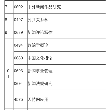
7
0692
中外新闻作品研究
8
0497
公共关系学
9
0689
新闻评论写作
0494
政治学概论
0630
中国文化概论
10
0693
新闻事业管理
11
0694
新闻法规研究
4575
因特网应用