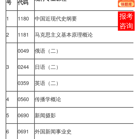
号
代码
在线
1
1180
中国近现代史纲要
客服
2
1181
马克思主义基本原理概论
0049
俄语（二）
3
0244
日语（二）
0359
英语（二）
4
0560
传播学概论
5
0690
新闻摄影
6
0691
外国新闻事业史