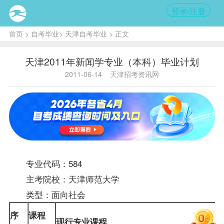
登录/注册
首页
>
自考毕业
>
天津自考毕业
> 正文
天津2011年新闻学专业（本科）毕业计划
2011-06-14
天津招考资讯网
专业代码：584
主考院校：天津师范大学
类型：面向社会
序
课程
现行专业课程