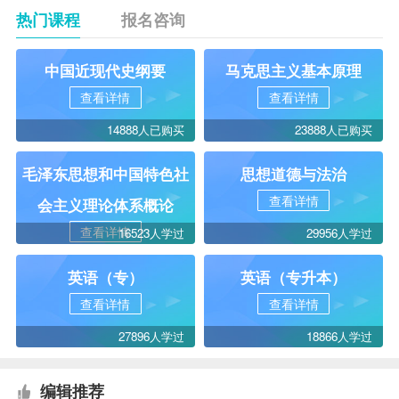
热门课程
报名咨询
中国近现代史纲要
马克思主义基本原理
查看详情
查看详情
14888人已购买
23888人已购买
毛泽东思想和中国特色社
思想道德与法治
查看详情
会主义理论体系概论
查看详情
16523人学过
29956人学过
英语（专）
英语（专升本）
查看详情
查看详情
27896人学过
18866人学过
编辑推荐