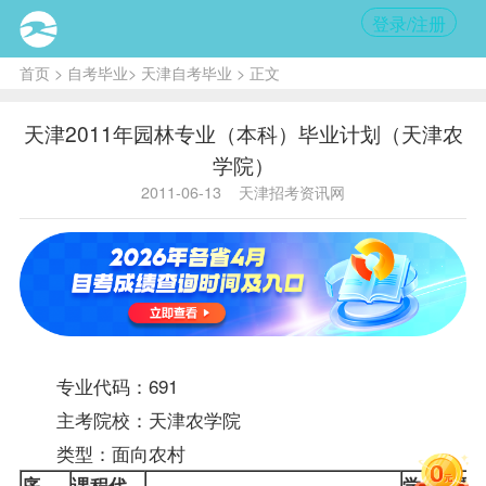
登录/注册
首页
>
自考毕业
>
天津自考毕业
> 正文
天津2011年园林专业（本科）毕业计划（天津农
学院）
2011-06-13
天津招考资讯网
专业代码：691
主考院校：天津农学院
类型：面向农村
序
课程
代
学
课