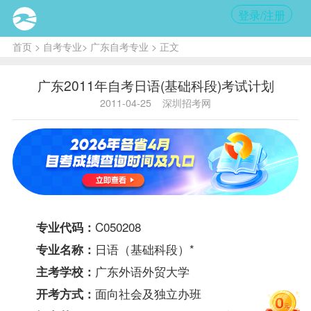
登录/注册
首页
>
自考专业
>
广东自考专业
> 正文
广东2011年自考日语(基础科段)考试计划
2011-04-25
深圳招考网
C050208
专业代码：
日语（基础科段）*
专业名称：
广东外语外贸大学
主考学校：
面向社会及独立办班
开考方式：