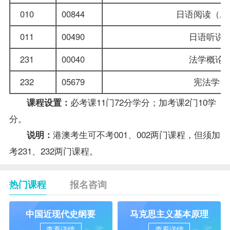
010
00844
日语阅读（
011
00490
日语听
231
00040
法学概论
232
05679
宪法学
必考课11门72分学分；加考课2门10学
课程设置：
分。
港澳考生可不考001、002两门课程，但须加
说明：
考231、232两门课程。
热门课程
报名咨询
中国近现代史纲要
马克思主义基本原理
查看详情
查看详情