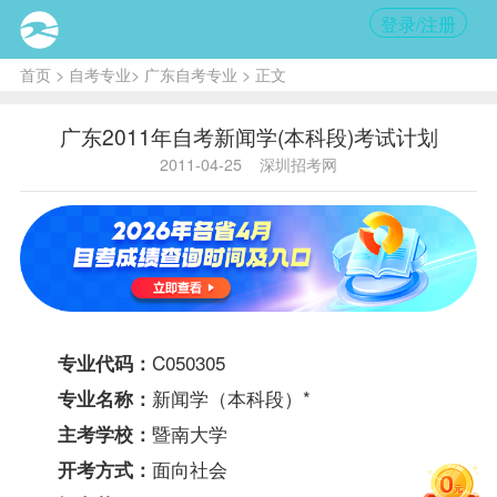
登录/注册
首页
>
自考专业
>
广东自考专业
> 正文
广东2011年自考新闻学(本科段)考试计划
2011-04-25
深圳招考网
C050305
专业代码：
新闻学（本科段）
*
专业名称：
暨南大学
主考学校：
面向社会
开考方式：