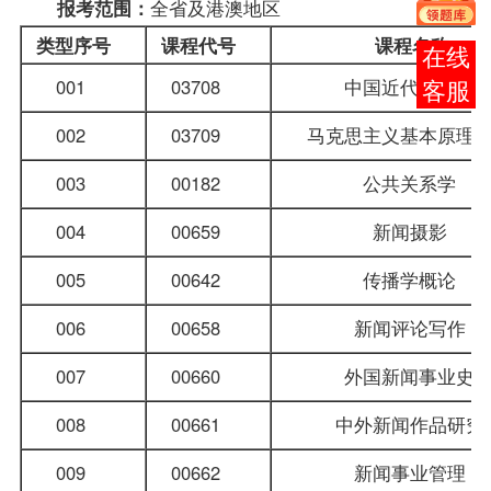
全省及港澳地区
报考范围：
类型序号
课程代号
课程名称
在线
001
03708
中国近代史纲
客服
002
03709
马克思主义基本原理
003
00182
公共关系学
004
00659
新闻摄影
005
00642
传播学概论
006
00658
新闻评论写作
007
00660
外国新闻事业
008
00661
中外新闻作品研
009
00662
新闻事业管理