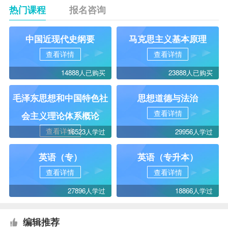
热门课程
报名咨询
中国近现代史纲要
马克思主义基本原理
查看详情
查看详情
14888人已购买
23888人已购买
毛泽东思想和中国特色社
思想道德与法治
查看详情
会主义理论体系概论
查看详情
16523人学过
29956人学过
英语（专）
英语（专升本）
查看详情
查看详情
27896人学过
18866人学过
编辑推荐