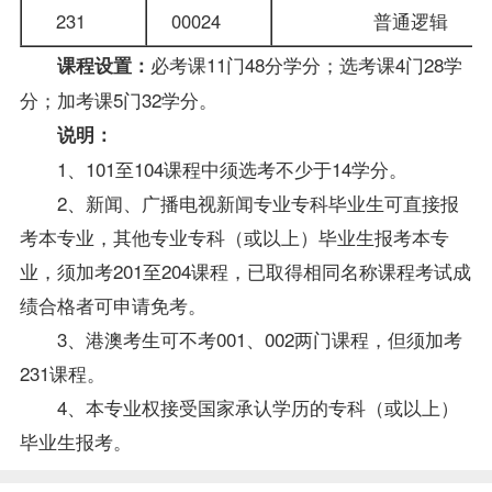
231
00024
普通逻辑
必考课11门48分学分；选考课4门28学
课程设置：
分；加考课5门32学分。
说明：
1、101至104课程中须选考不少于14学分。
2、新闻、广播电视新闻专业专科
毕业生
可直接报
考本专业，其他专业专科（或以上）毕业生报考本专
业，须加考201至204课程，已取得相同名称课程考试成
绩合格者可申请免考。
3、港澳考生可不考001、002两门课程，但须加考
231课程。
4、本专业权接受国家承认学历的专科（或以上）
毕业生报考。