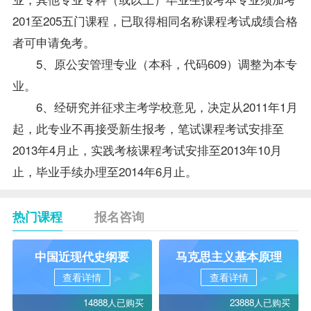
201至205五门课程，已取得相同名称课程考试成绩合格
者可申请免考。
5、原公安管理专业（本科，代码609）调整为本专
业。
6、经研究并征求主考学校意见，决定从2011年1月
起，此专业不再接受新生报考，笔试课程
考试安排
至
2013年4月止，实践考核课程考试安排至2013年10月
止，毕业手续办理至2014年6月止。
热门课程
报名咨询
中国近现代史纲要
马克思主义基本原理
查看详情
查看详情
14888人已购买
23888人已购买