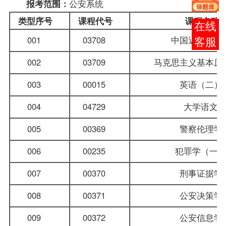
公安系统
报考范围：
类型序号
课程代号
课程名
报考
001
03708
中国近代史
咨询
002
03709
马克思主义基本原
003
00015
英语（二）
004
04729
大学语文
005
00369
警察伦理
006
00235
犯罪学（
007
00370
刑事证据
008
00371
公安决策
009
00372
公安信息