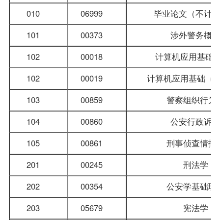
010
06999
毕业论文（不计
101
00373
涉外警务
102
00018
计算机应用基础
102
00019
计算机应用基础（
103
00859
警察
组织行为
104
00860
公安行政
105
00861
刑事侦查情
201
00245
刑法学
202
00354
公安学基础
203
05679
宪法学