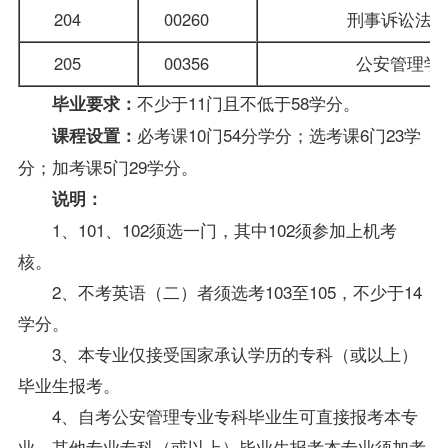
204
00260
刑事诉讼法
205
00356
公安管理
不少于11门且不低于58学分。
毕业要求：
必考课10门54分学分；选考课6门23学
课程设置：
分；加考课5门29学分。
说明：
1、101、102须选一门，其中102须参加上机考
核。
2、不考英语（二）者须选考103至105，不少于14
学分。
3、本专业仅接受国家承认学历的专科（或以上）
毕业生
报考。
4、自考公安管理专业专科毕业生可直接报考本专
业，其他专业专科（或以上）毕业生报考本专业须加考