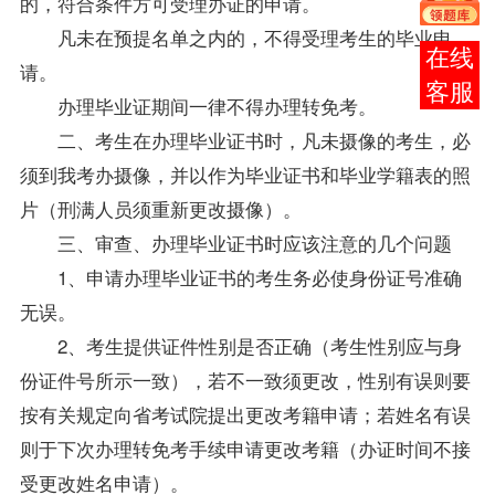
的，符合条件方可受理办证的申请。
凡未在预提名单之内的，不得受理考生的毕业申
报考
请。
咨询
办理毕业证期间一律不得办理转
免考
。
二、考生在办理毕业证书时，凡未摄像的考生，必
须到我考办摄像，并以作为毕业证书和毕业学籍表的照
片（刑满人员须重新更改摄像）。
三、审查、办理毕业证书时应该注意的几个问题
1、申请办理毕业证书的考生务必使身份证号准确
无误。
2、考生提供证件性别是否正确（考生性别应与身
份证件号所示一致），若不一致须更改，性别有误则要
按有关规定向省考试院提出更改
考籍
申请；若姓名有误
则于下次办理转
免考
手续申请更改
考籍
（办证时间不接
受更改姓名申请）。