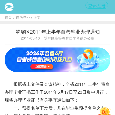
登录/注册
首页
>
自考毕业
> 正文
翠屏区2011年上半年自考毕业办理通知
2011-05-10
翠屏区高等教育自学考试办公室
根据省上文件及会议精神，全省2011年上半年审查
办理毕业证书工作于2011年5月17日至23日集中进行，
现将办理毕业证书有关事宜通知如下：
一、预提名单下发后，凡在
毕业生
预提名单之内