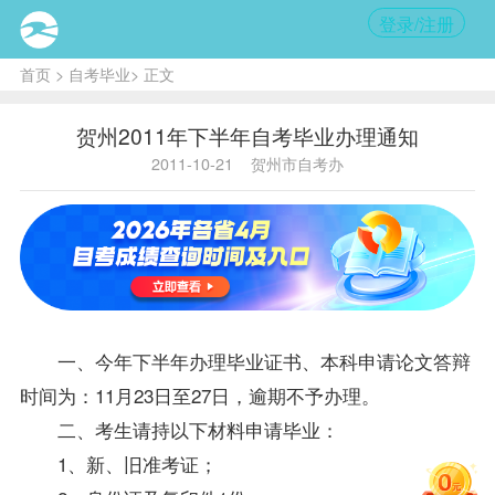
登录/注册
首页
>
自考毕业
> 正文
贺州2011年下半年自考毕业办理通知
2011-10-21
贺州市自考办
一、今年下半年办理毕业证书、本科申请论文答辩
时间为：11月23日至27日，逾期不予办理。
二、考生请持以下材料申请毕业：
1、新、旧
准考证
；