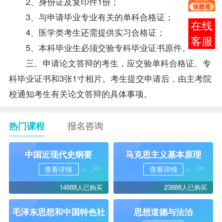
2、身份证及复印件1份；
3、与申请毕业
专业
有关的单科合格证；
在线
4、医学类考生还需提供实习合格证；
客服
5、本科
毕业生
必须交验专科毕业证书原件。
三、申请论文答辩的考生，应交验单科合格证、专
科毕业证书和3张1寸相片。考生提交申请后，由主考院
校通知考生有关论文答辩的具体事项。
热门课程
报名咨询
中国近现代史纲要
马克思主义基本原理
查看详情
查看详情
14888人已购买
23888人已购买
毛泽东思想和中国特色社
思想道德与法治