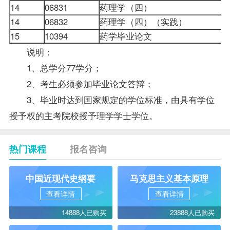
14
06831
药理学
（
四
）
14
06832
药理学
（
四
）（
实践
）
15
10394
药学毕业论文
说明：
1、总学分77学分；
2、考生必须参加毕业论文答辩；
3、毕业时达到国家规定的
学位
标准，由具有学位
授予权的主考院校授予理学学士学位。
热门课程
报名咨询
中国近现代史纲要
马克思主义基本原理
查看详情
查看详情
14888人已购买
23888人已购买