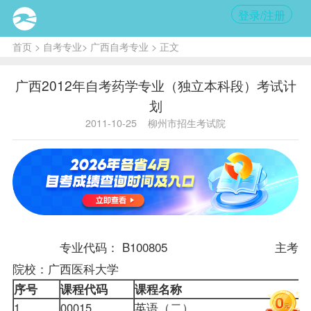
登录/注册
首页
>
自考专业
>
广西自考专业
> 正文
广西2012年自考药学专业（独立本科段）考试计
划
2011-10-25
柳州市招生考试院
专业代码： B100805 主考
院校：广西医科大学
序号
课程
代码
课程名称
1
00015
英语（二）