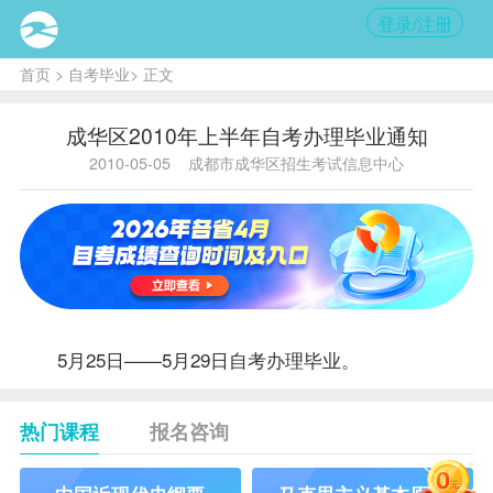
登录/注册
首页
>
自考毕业
> 正文
成华区2010年上半年自考办理毕业通知
2010-05-05
成都市成华区招生考试信息中心
5月25日——5月29日
自考办
理毕业。
热门课程
报名咨询