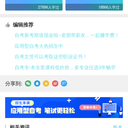
27896人学过
18866人学过
编辑推荐
自考新考期送现金啦~老朋带新友，一起赚学费！
应用型自考火热招生中
自考文凭可以考取这些职业证书！
自考专/本全套课程低价抢，多专业任选3年畅学
分享到:
相关资讯
更多