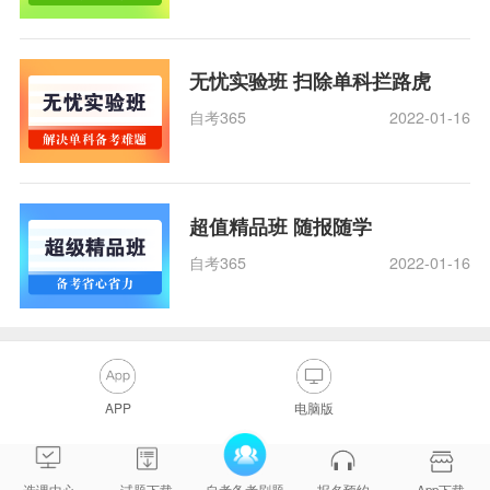
无忧实验班 扫除单科拦路虎
自考365
2022-01-16
超值精品班 随报随学
自考365
2022-01-16
APP
电脑版
选课中心
试题下载
自考备考刷题
报名预约
App下载